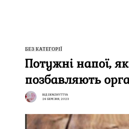
БЕЗ КАТЕГОРІЇ
Потужні напої, як
позбавляють орга
ВІД
DENZHYTTYA
26 БЕРЕЗНЯ, 2023