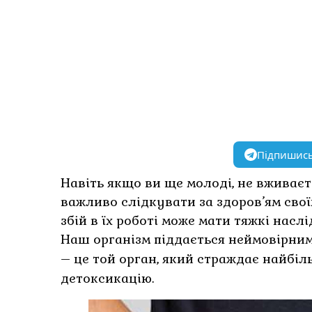
Підпишись
Навіть якщо ви ще молоді, не вживаєт
важливо слідкувати за здоров’ям свої
збій в їх роботі може мати тяжкі наслі
Наш організм піддається неймовірним
– це той орган, який страждає найбіл
детоксикацію.