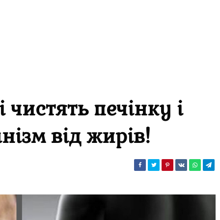
і чистять печінку і
нізм від жирів!