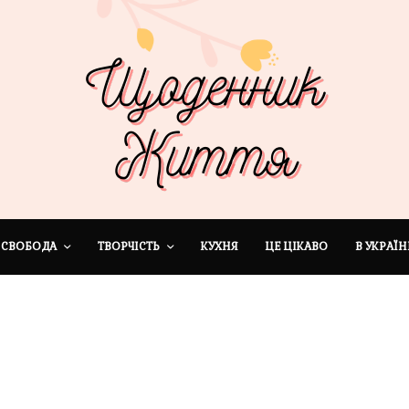
СВОБОДА
ТВОРЧІСТЬ
КУХНЯ
ЦЕ ЦІКАВО
В УКРАЇН