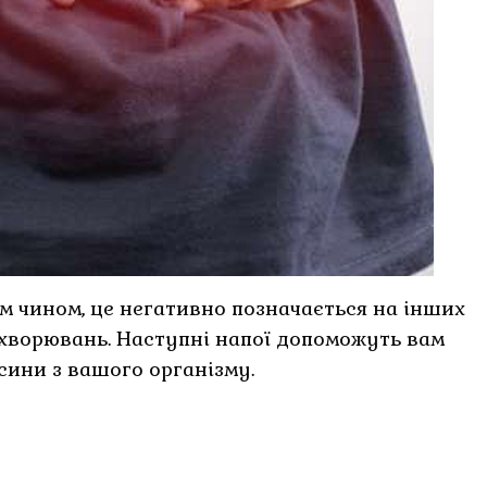
 чином, це негативно позначається на інших
ахворювань. Наступні напої допоможуть вам
ксини з вашого організму.