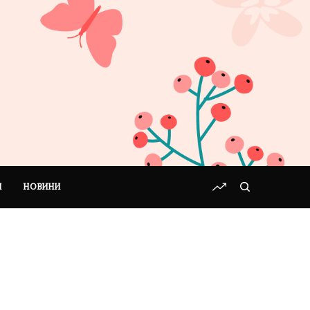
І
НОВИНИ