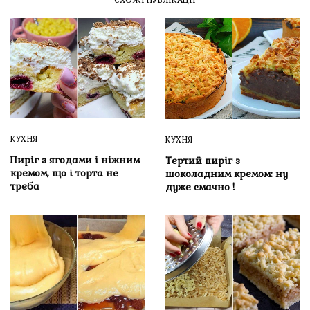
КУХНЯ
КУХНЯ
Пиріг з ягодами і ніжним
Тертий пиріг з
кремом, що і торта не
шоколадним кремом: ну
треба
дуже смачно !