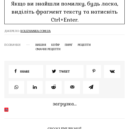
Якщо ви знайшли помилку, будь ласка,
виділіть фрагмент тексту та натисніть
Ctrl+Enter.
ДЖЕРЕЛО:
KOLIZHANKA.COM.UA
ПОЗНАЧКИ
ВИШНЯ
КЕФІР
ПИРІГ
РЕЦЕПТИ
СМАЧНІ РЕЦЕПТИ
SHARE
TWEET
загрузка...
СХОЖІ ПУБЛІКАЦІЇ