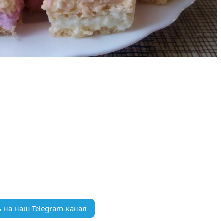
 на наш Telegram-канал