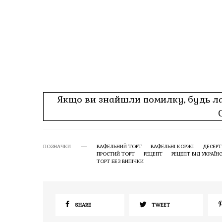
Якщо ви знайшли помилку, будь лас
ПОЗНАЧКИ
ВАФЕЛЬНИЙ ТОРТ
ВАФЕЛЬНІ КОРЖІ
ДЕСЕРТ
ПРОСТИЙ ТОРТ
РЕЦЕПТ
РЕЦЕПТ ВІД УКРАЇН
ТОРТ БЕЗ ВИПІЧКИ
SHARE
TWEET