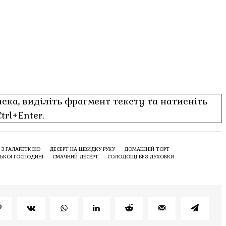
ка, виділіть фрагмент тексту та натисніть
Ctrl+Enter.
 З ГАЛАРЕТКОЮ
ДЕСЕРТ НА ШВИДКУ РУКУ
ДОМАШНІЙ ТОРТ
СЬКОЇ ГОСПОДИНІ
СМАЧНИЙ ДЕСЕРТ
СОЛОДОЩІ БЕЗ ДУХОВКИ