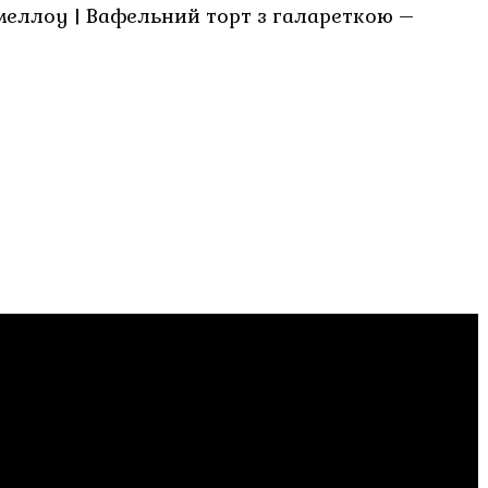
меллоу | Вафельний торт з галареткою –