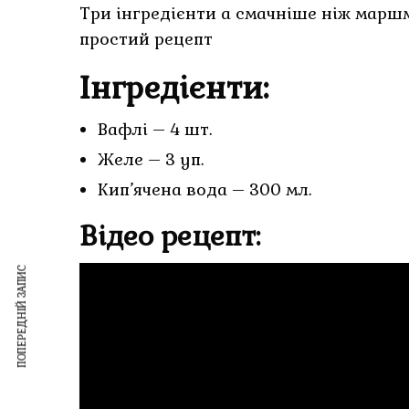
Три інгредієнти а смачніше ніж марш
простий рецепт
Інгредієнти:
Вафлі – 4 шт.
Желе – 3 уп.
Кип’ячена вода – 300 мл.
Відео рецепт:
ПОПЕРЕДНІЙ ЗАПИС