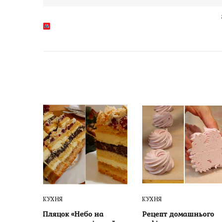
КУХНЯ
КУХНЯ
Пляцок «Небо на
Рецепт домашнього