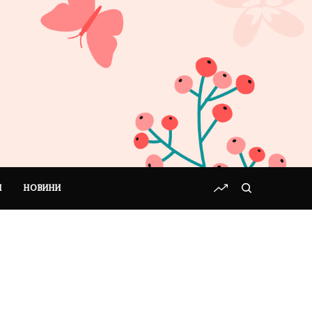
І
НОВИНИ