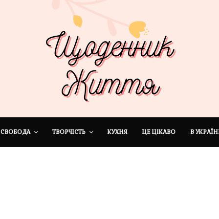
СВОБОДА
ТВОРЧІСТЬ
КУХНЯ
ЦЕ ЦІКАВО
В УКРАЇН