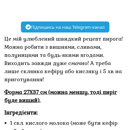
Підпишись на наш Telegram-канал
Це мій улюблений швидкий рецепт пирога!
Можна робити з вишнями, сливами,
полуницями та будь-якими ягодами.
Виходить завжди дуже смачно! А треба
лише склянка кефіру або кисляку і 5 хв на
приготування!
Форма 27Х37 см (можна меншу, тоді пиріг
буде вищий).
Інгредієнти:
1 скл. кислого молока (може бути кефір