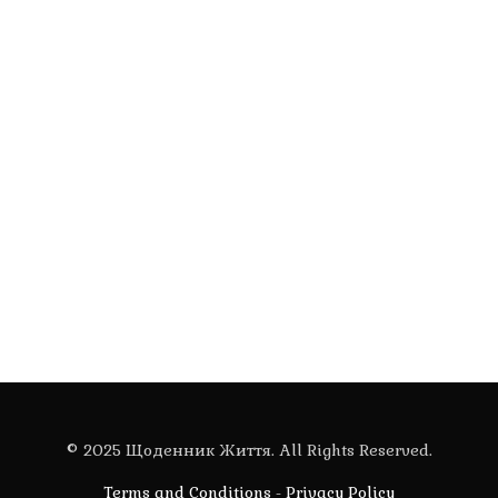
© 2025 Щоденник Життя. All Rights Reserved.
Terms and Conditions
-
Privacy Policy