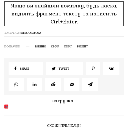
Якщо ви знайшли помилку, будь ласка,
виділіть фрагмент тексту та натисніть
Ctrl+Enter.
ДЖЕРЕЛО:
SIMYA.COM.UA
ПОЗНАЧКИ
ВИШНЯ
КЕФІР
ПИРІГ
РЕЦЕПТ
SHARE
TWEET
загрузка...
СХОЖІ ПУБЛІКАЦІЇ