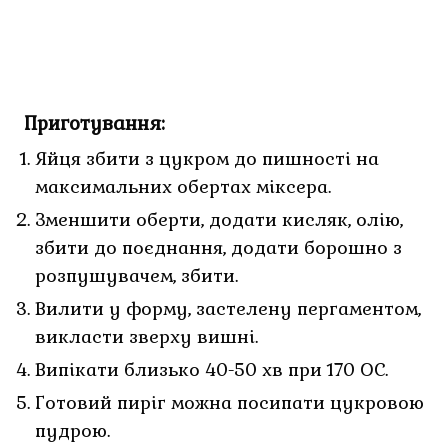
Приготування:
Яйця збити з цукром до пишності на
максимальних обертах міксера.
Зменшити оберти, додати кисляк, олію,
збити до поєднання, додати борошно з
розпушувачем, збити.
Вилити у форму, застелену пергаментом,
викласти зверху вишні.
Випікати близько 40-50 хв при 170 ОС.
Готовий пиріг можна посипати цукровою
пудрою.