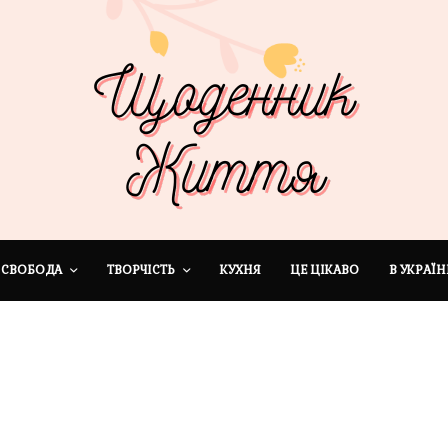
СВОБОДА
ТВОРЧІСТЬ
КУХНЯ
ЦЕ ЦІКАВО
В УКРАЇН