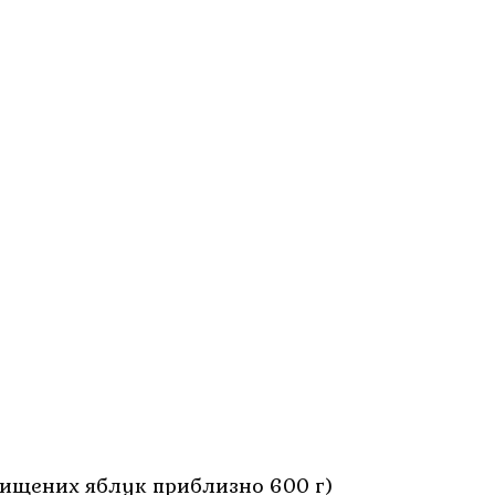
очищених яблук приблизно 600 г)