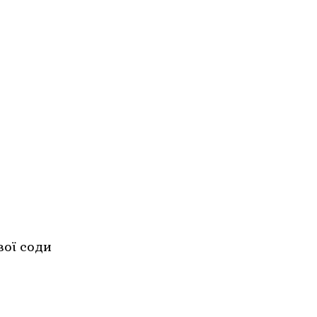
вої соди