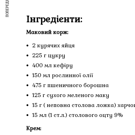
ПОПЕРЕДНІЙ ЗАПИС
Інгредієнти:
Маковий корж:
2 курячих яйця
225 г цукру
400 мл кефіру
150 мл рослинної олії
475 г пшеничного борошна
125 г сухого меленого маку
15 г ( неповна столова ложка) харчо
15 мл (1 ст.л.) столового оцту 9%
Крем: