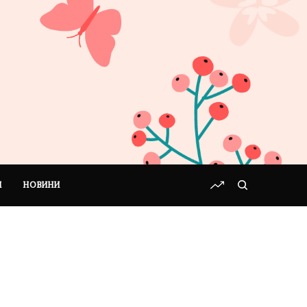
І
НОВИНИ