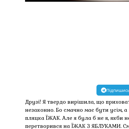
Підпишись
Друзі! Я твердо вирішила, що прихова
незаконно. Бо смачно має бути усім, а
пляцка ЇЖАК. Але я була б не я, якби
перетворився на ЇЖАК З ЯБЛУКАМИ. См