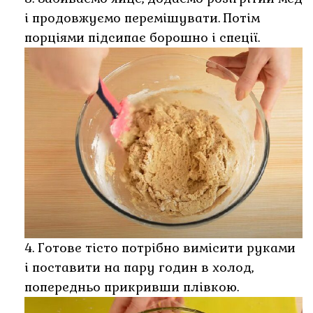
і продовжуємо перемішувати. Потім
порціями підсипає борошно і спеції.
4. Готове тісто потрібно вимісити руками
і поставити на пару годин в холод,
попередньо прикривши плівкою.