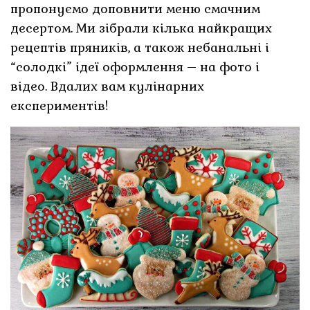
пропонуємо доповнити меню смачним
десертом. Ми зібрали кілька найкращих
рецептів пряників, а також небанальні і
“солодкі” ідеї оформлення – на фото і
відео. Вдалих вам кулінарних
експериментів!