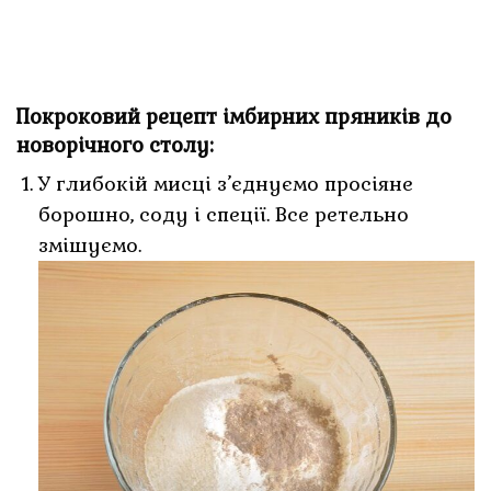
Покроковий рецепт імбирних пряників до
новорічного столу:
У глибокій мисці з’єднуємо просіяне
борошно, соду і спеції. Все ретельно
змішуємо.