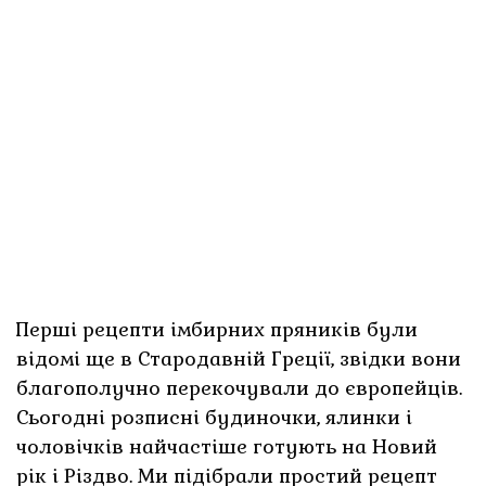
Перші рецепти імбирних пряників були
відомі ще в Стародавній Греції, звідки вони
благополучно перекочували до європейців.
Сьогодні розписні будиночки, ялинки і
чоловічків найчастіше готують на Новий
рік і Різдво. Ми підібрали простий рецепт