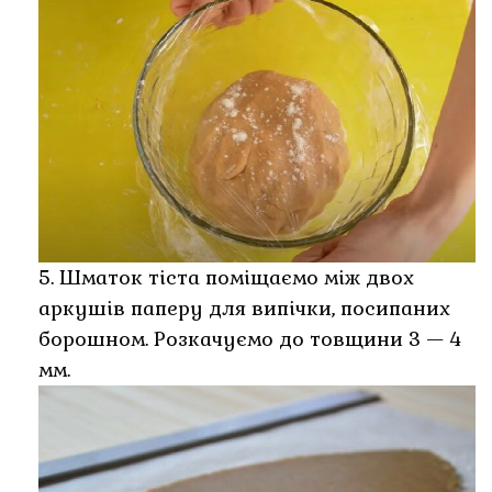
5. Шматок тіста поміщаємо між двох
аркушів паперу для випічки, посипаних
борошном. Розкачуємо до товщини 3 — 4
мм.