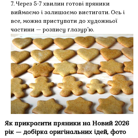
7. Через 5-7 хвилин готові пряники
виймаємо і залишаємо вистигати. Ось і
все, можна приступати до художньої
частини — розпису глазур’ю.
Як прикрасити пряники на Новий 2026
рік — добірка оригінальних ідей, фото