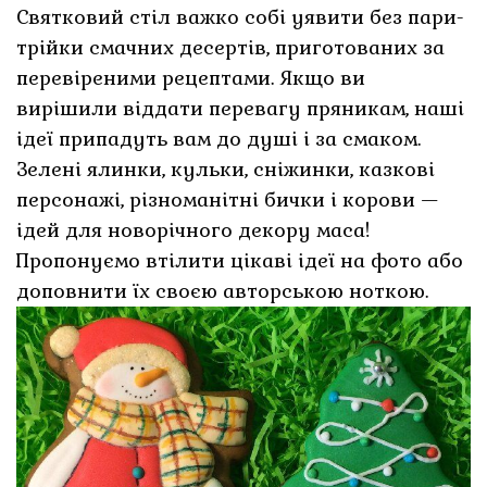
Святковий стіл важко собі уявити без пари-
трійки смачних десертів, приготованих за
перевіреними рецептами. Якщо ви
вирішили віддати перевагу пряникам, наші
ідеї припадуть вам до душі і за смаком.
Зелені ялинки, кульки, сніжинки, казкові
персонажі, різноманітні бички і корови —
ідей для новорічного декору маса!
Пропонуємо втілити цікаві ідеї на фото або
доповнити їх своєю авторською ноткою.