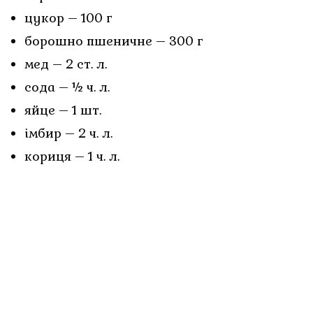
цукор – 100 г
борошно пшеничне – 300 г
мед – 2 ст. л.
сода – ½ ч. л.
яйце – 1 шт.
імбир – 2 ч. л.
кориця – 1 ч. л.