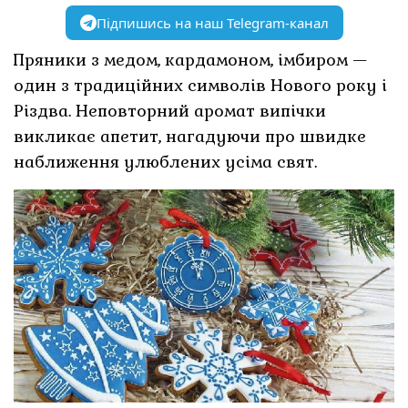
Підпишись на наш Telegram-канал
Пряники з медом, кардамоном, імбиром —
один з традиційних символів Нового року і
Різдва. Неповторний аромат випічки
викликає апетит, нагадуючи про швидке
наближення улюблених усіма свят.