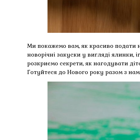
Ми покажемо вам, як красиво подати н
новорічні закуски у вигляді ялинки, і
розкриємо секрети, як нагодувати ді
Готуйтеся до Нового року разом з нам