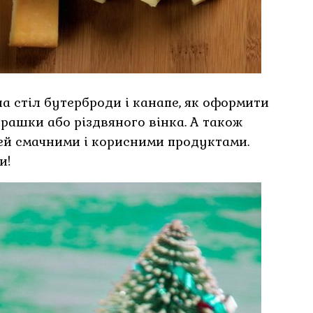
а стіл бутерброди і канапе, як оформити
грашки або різдвяного вінка. А також
тей смачними і корисними продуктами.
и!