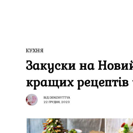
КУХНЯ
Закуски на Новий
кращих рецептів 
ВІД
DENZHYTTYA
22 ГРУДНЯ, 2023