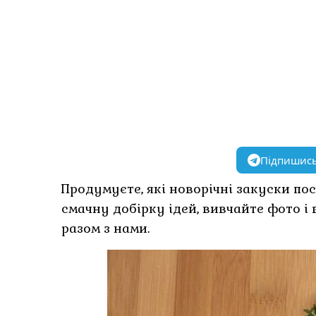
Підпишись
Продумуєте, які новорічні закуски по
смачну добірку ідей, вивчайте фото і 
разом з нами.