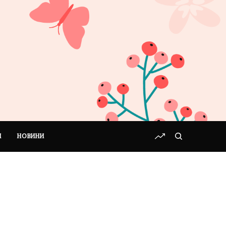
І
НОВИНИ