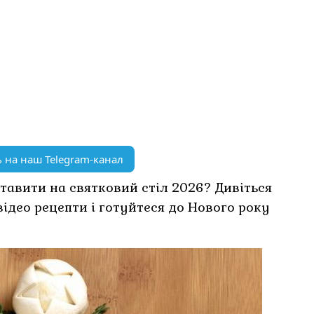
 на наш Telegram-канал
ставити на святковий стіл 2026? Дивіться
відео рецепти і готуйтеся до Нового року