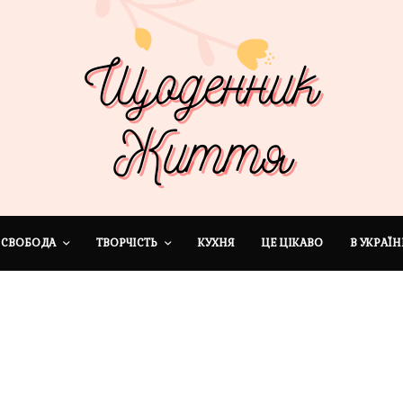
СВОБОДА
ТВОРЧІСТЬ
КУХНЯ
ЦЕ ЦІКАВО
В УКРАЇН