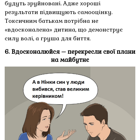
будуть зруйновані. Адже хороші
результати підвищують самооцінку.
Токсичним батькам потрібна не
«вдосконалена» дитина, що демонструє
силу волі, а груша для биття.
6. Вдосконалюйся – перекресли свої плани
на майбутнє