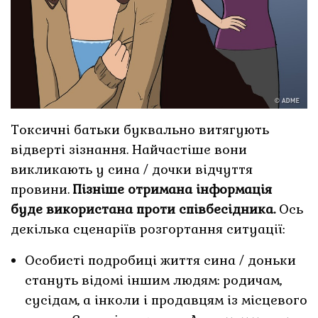
Токсичні батьки буквально витягують
відверті зізнання. Найчастіше вони
викликають у сина / дочки відчуття
провини.
Пізніше отримана інформація
буде використана проти співбесідника.
Ось
декілька сценаріїв розгортання ситуації:
Особисті подробиці життя сина / доньки
стануть відомі іншим людям: родичам,
сусідам, а інколи і продавцям із місцевого