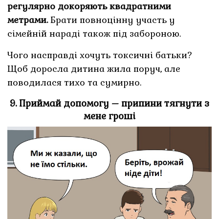
регулярно докоряють квадратними
метрами.
Брати повноцінну участь у
сімейній нараді також під забороною.
Чого насправді хочуть токсичні батьки?
Щоб доросла дитина жила поруч, але
поводилася тихо та сумирно.
9. Приймай допомогу – припини тягнути з
мене гроші