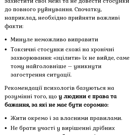
захистити свої межі та не довести стосунки
до повного руйнування. Спочатку,
наприклад, необхідно прийняти важливі
факти:
Минуле неможливо виправити
Токсичні стосунки схожі на хронічні
захворювання: «зцілити» їх не вийде, саме
тому найголовніше – уникнути
загострення ситуації.
Рекомендації психологів базуються на
розумінні того, що
у людини є права та
бажання, за які не має бути соромно:
Жити окремо і за власними правилами.
Не брати участі у вирішенні дрібних