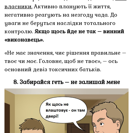
власники.
Активно планують її життя,
негативно реагують на незгоду чада. До
уваги не беруться наслідки тотального
контролю.
Якщо щось йде не так – винний
«виконавець».
«Не має значення, чиє рішення правильне –
твоє чи моє. Головне, щоб не твоє», – ось
основний девіз токсичних батьків.
8. Забирайся геть – не залишай мене