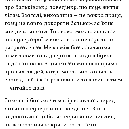
про батьківську поведінку, що псує життя
дітям. Взагалі, виховання – це важка праця,
тому не варто докоряти батькам за їхню
«неідеальність». Так само можна заявити,
що супергерої «якось не концептуально
рятують світ». Межа між батьківськими
помилками та відвертою шкодою буває
надто тонкою. В цій статті ми поговоримо
про тих людей, котрі морально калічать
своїх дітей. Як їх розпізнати та захиститися
– читайте далі.
Токсичні батько чи матір
ставлять перед
дитиною суперечливі завдання. Вони
кидають логіці більш серйозний виклик,
аніж прохання закрити рота і їсти