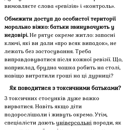
вимовляєте слова «ревізія» і «контроль».
Обмежити доступ до особистої території
морально віжко: батьки звинувачують у
недовірі.
Не рятує окреме житло: запасні
ключі, які ви дали «про всяк випадок», не
лежать без застосування. Треба
виправдовуватися після кожної ревізії. Що,
наприклад, брудна чашка робить на столі,
навіщо витратили гроші на ці дурниці?
Як поводитися з токсичними батьками?
З токсичних стосунків дуже важко
вирватися. Навіть якщо діти
подорослішали і живуть окремо. Утім,
спеціалісти дають
універсальні
поради, як