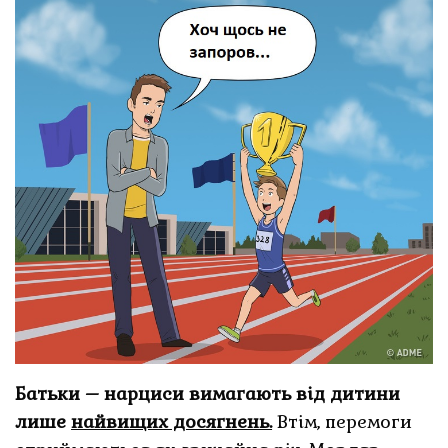
Батьки – нарциси вимагають від дитини
лише
найвищих досягнень.
Втім, перемоги