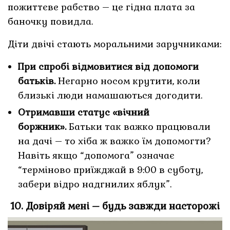
пожиттєве рабство – це гідна плата за
баночку повидла.
Діти двічі стають моральними заручниками:
При спробі відмовитися від допомоги
батьків.
Негарно носом крутити, коли
близькі люди намашаються догодити.
Отримавши статус «вічний
боржник».
Батьки так важко працювали
на дачі – то хіба ж важко їм допомогти?
Навіть якщо “допомога” означає
“терміново приїжджай в 9:00 в суботу,
забери відро надгнилих яблук”.
10. Довіряй мені – будь завжди насторожі