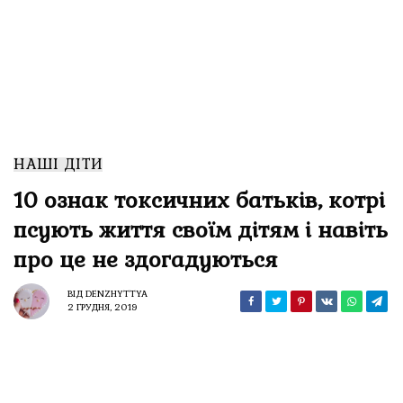
НАШІ ДІТИ
10 ознак токсичних батьків, котрі
псують життя своїм дітям і навіть
про це не здогадуються
ВІД
DENZHYTTYA
2 ГРУДНЯ, 2019