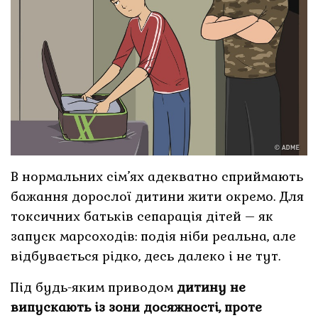
В нормальних сім’ях адекватно сприймають
бажання дорослої дитини жити окремо. Для
токсичних батьків сепарація дітей – як
запуск марсоходів: подія ніби реальна, але
відбувається рідко, десь далеко і не тут.
Під будь-яким приводом
дитину не
випускають із зони досяжності, проте