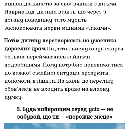
відповідальністю за свої вчинки з дітьми.
Наприклад, дитина вірить, що через її
погану поведінку тато мусить
заспокоювати нерви міцними «ліками».
Потім дитину перетворюють на учасника
дорослих драм.
Підліток вислуховує скарги
батьків, переймаючись зайвими
подробицями. Йому потрібно призвичаїтися
до важкої сімейної ситуації, зрозуміти,
допомоги, втішити. На жаль, до переліку
обов`язків не входить право на власну
думку.
3. Будь найкращим серед усіх – не
забувай, що ти – «порожнє місце»