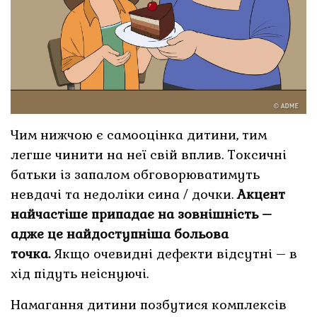
Чим нижчою є самооцінка дитини, тим
легше чинити на неї свій вплив. Токсичні
батьки із запалом обговорюватимуть
невдачі та недоліки сина / дочки.
Акцент
найчастіше припадає на зовнішність –
адже це найдоступніша больова
точка.
Якщо очевидні дефекти відсутні – в
хід підуть неіснуючі.
Намагання дитини позбутися комплексів