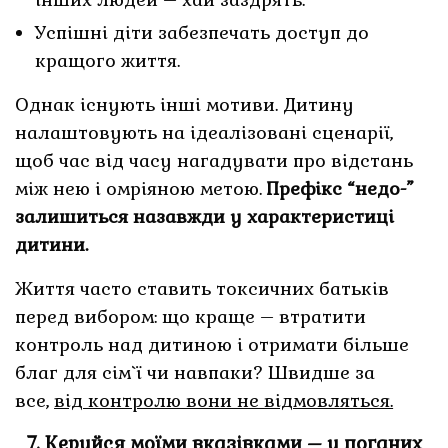
Успішні діти забезпечать доступ до
кращого життя.
Однак існують інші мотиви. Дитину
налаштовують на ідеалізовані сценарії,
щоб час від часу нагадувати про відстань
між нею і омріяною метою.
Префікс “недо-”
залишиться назавжди у характеристиці
дитини.
Життя часто ставить токсичних батьків
перед вибором: що краще – втратити
контроль над дитиною і отримати більше
благ для сім`ї чи навпаки? Швидше за
все,
від контролю вони не відмовляться.
7. Керуйся моїми вказівками – у поганих