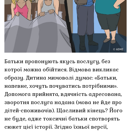
Батьки пропонують якусь послугу, без
котрої можна обійтися. Відмова викликає
образу. Дитина мимоволі думає: «Батьки,
напевне, хочуть почуватись потрібними».
Допомога прийнята, вдячність адресована,
зворотня послуга надана (мова не йде про
дітей-споживачів). Щасливий кінець? Його
не буде, адже токсичні батьки спотворять
сюжет цієї історії. Згідно їхньої версії,