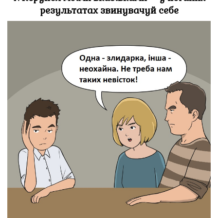
результатах звинувачуй себе