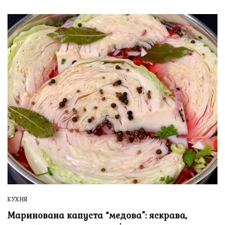
КУХНЯ
Маринована капуста “медова”: яскрава,