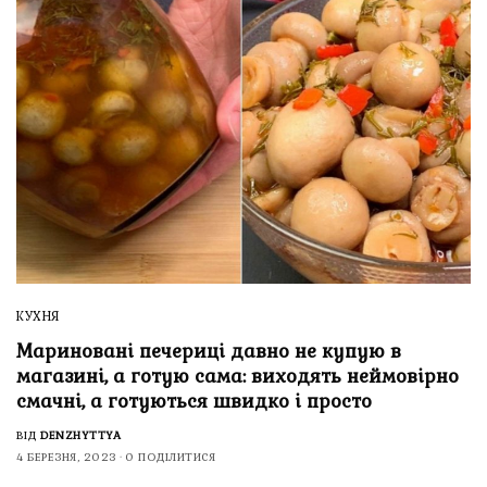
КУХНЯ
Мариновані печериці давно не купую в
магазині, а готую сама: виходять неймовірно
смачні, а готуються швидко і просто
ВІД
DENZHYTTYA
4 БЕРЕЗНЯ, 2023
0 ПОДІЛИТИСЯ