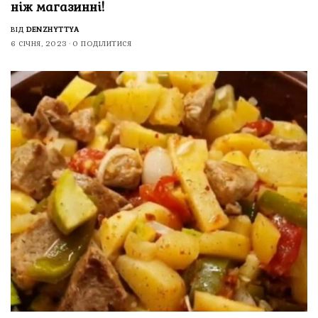
ніж магазинні!
ВІД
DENZHYTTYA
6 СІЧНЯ, 2023
0 ПОДІЛИТИСЯ