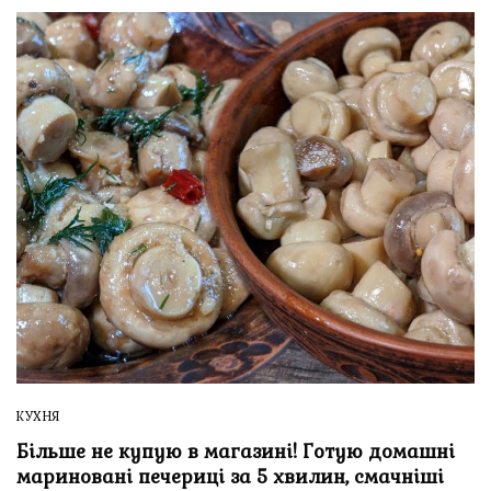
КУХНЯ
Більше не купую в магазині! Готую домашні
мариновані печериці за 5 хвилин, смачніші