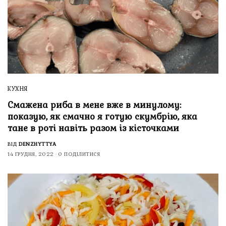
КУХНЯ
Смажена риба в мене вже в минулому:
показую, як смачно я готую скумбрію, яка
тане в роті навіть разом із кісточками
ВІД
DENZHYTTYA
14 ГРУДНЯ, 2022
0 ПОДІЛИТИСЯ