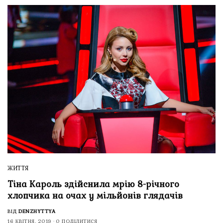
ЖИТТЯ
Тіна Кароль здійснила мрію 8-річного
хлопчика на очах у мільйонів глядачів
ВІД
DENZHYTTYA
16 КВІТНЯ, 2019
0 ПОДІЛИТИСЯ