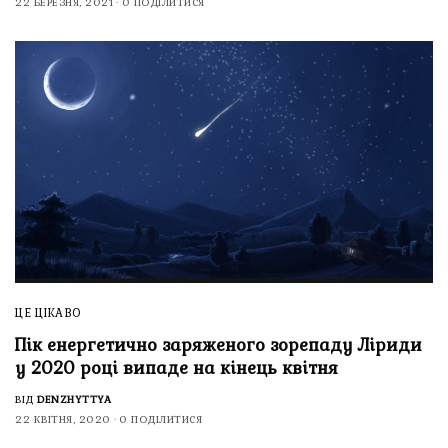
22 БЕРЕЗНЯ, 2021
0 ПОДІЛИТИСЯ
ЦЕ ЦІКАВО
Пік енергетично заряженого зорепаду Ліриди
у 2020 році випаде на кінець квітня
ВІД
DENZHYTTYA
22 КВІТНЯ, 2020
0 ПОДІЛИТИСЯ