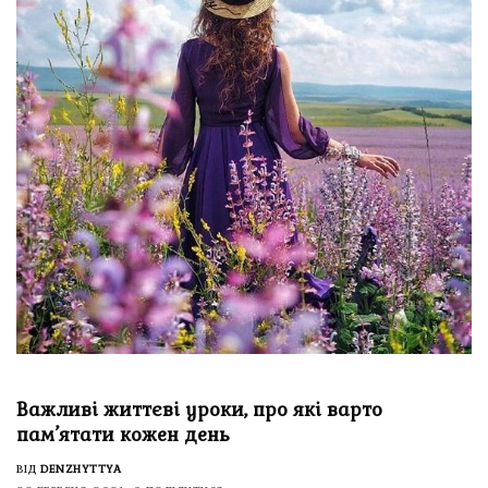
Важливі життєві уроки, про які варто
пам’ятати кожен день
ВІД
DENZHYTTYA