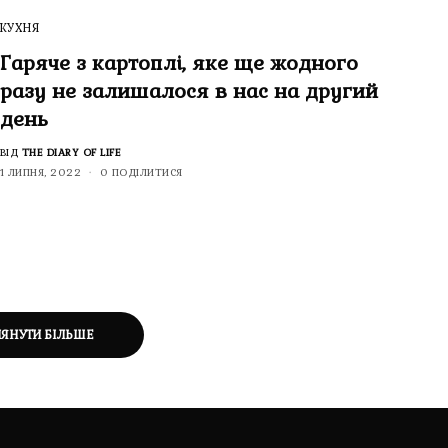
КУХНЯ
Гаряче з картоплі, яке ще жодного
разу не залишалося в нас на другий
день
ВІД
THE DIARY OF LIFE
1 ЛИПНЯ, 2022
0 ПОДІЛИТИСЯ
ЛЯНУТИ БІЛЬШЕ