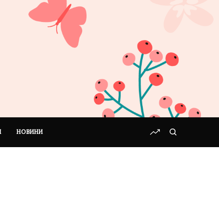
І
НОВИНИ