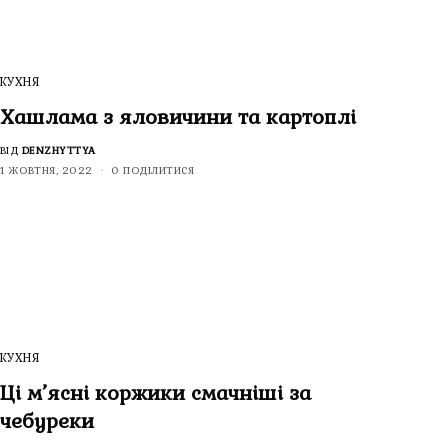
КУХНЯ
Хашлама з яловичини та картоплі
ВІД
DENZHYTTYA
1 ЖОВТНЯ, 2022
0 ПОДІЛИТИСЯ
КУХНЯ
Ці м’ясні коржики смачніші за
чебуреки