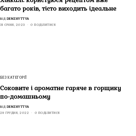
Хінкалі: користуюся рецептом вже
багато років, тісто виходить ідеальне
ВІД
DENZHYTTYA
31 СІЧНЯ, 2023
0 ПОДІЛИТИСЯ
БЕЗ КАТЕГОРІЇ
Соковите і ароматне гаряче в горщику
по-домашньому
ВІД
DENZHYTTYA
29 ГРУДНЯ, 2022
0 ПОДІЛИТИСЯ