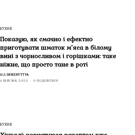
КУХНЯ
Показую, як смачно і ефектно
приготувати шматок м’яса в білому
вині з чорносливом і горішками: таке
ніжне, що просто тане в роті
ВІД
DENZHYTTYA
4 БЕРЕЗНЯ, 2023
0 ПОДІЛИТИСЯ
КУХНЯ