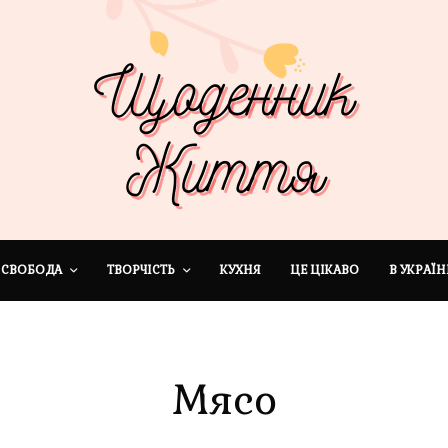
СВОБОДА
ТВОРЧІСТЬ
КУХНЯ
ЦЕ ЦІКАВО
В УКРАЇН
Мясо