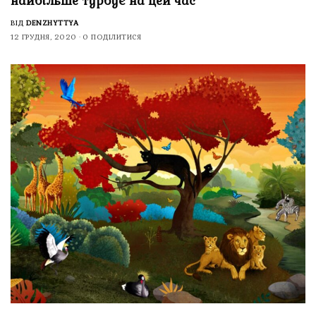
найбільше турбує на цей час
ВІД
DENZHYTTYA
12 ГРУДНЯ, 2020
0 ПОДІЛИТИСЯ