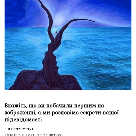
Вкажіть, що ви побачили першим на
зображенні, а ми розповімо секрети вашої
підсвідомості
ВІД
DENZHYTTYA
23 БЕРЕЗНЯ, 2021
0 ПОДІЛИТИСЯ