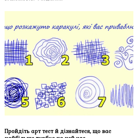
Пройдіть арт тест й дізнайтеся, що вас