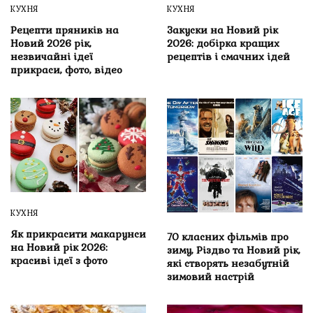
КУХНЯ
КУХНЯ
Рецепти пряників на
Закуски на Новий рік
Новий 2026 рік,
2026: добірка кращих
незвичайні ідеї
рецептів і смачних ідей
прикраси, фото, відео
КУХНЯ
Як прикрасити макарунси
70 класних фільмів про
на Новий рік 2026:
зиму, Різдво та Новий рік,
красиві ідеї з фото
які створять незабутній
зимовий настрій