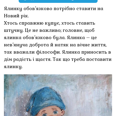
Ялинку обов’язково потрібно ставити на
Новий рік.
Хтось справжню купує, хтось ставить
штучну. Це не важливо; головне, щоб
ялинка обов’язково була. Ялинка – це
нев’януча доброта й натяк на вічне життя,
так вважали філософи. Ялинка приносить в
дім радість і щастя. Так що треба поставити
ялинку.