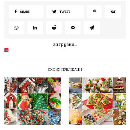
SHARE
TWEET
загрузка...
СХОЖІ ПУБЛІКАЦІЇ