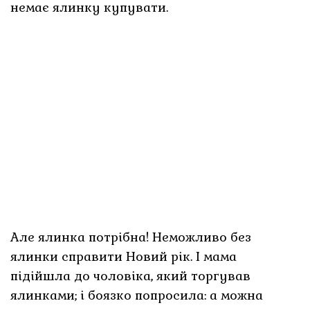
немає ялинку купувати.
Але ялинка потрібна! Неможливо без
ялинки справити Новий рік. І мама
підійшла до чоловіка, який торгував
ялинками; і боязко попросила: а можна