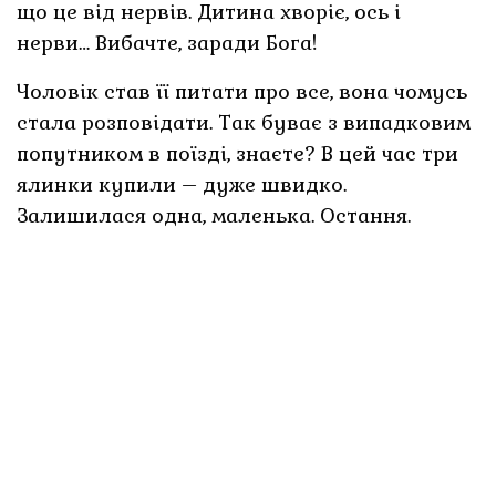
що це від нервів. Дитина хворіє, ось і
нерви… Вибачте, заради Бога!
Чоловік став її питати про все, вона чомусь
стала розповідати. Так буває з випадковим
попутником в поїзді, знаєте? В цей час три
ялинки купили – дуже швидко.
Залишилася одна, маленька. Остання.