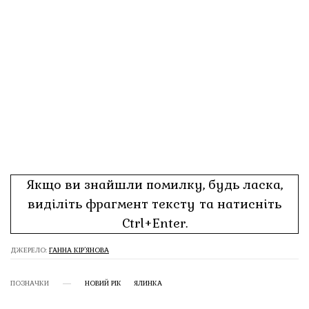
Якщо ви знайшли помилку, будь ласка,
виділіть фрагмент тексту та натисніть
Ctrl+Enter.
ДЖЕРЕЛО:
ГАННА КІР’ЯНОВА
ПОЗНАЧКИ
НОВИЙ РІК
ЯЛИНКА