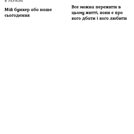
В УКРАЇНІ
Все можна пережити в
Мій бункер або наше
цьому житті, поки є про
сьогодення
кого дбати і кого любити