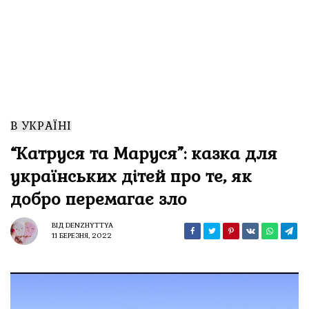
В УКРАЇНІ
“Катруся та Маруся”: казка для
українських дітей про те, як
добро перемагає зло
ВІД
DENZHYTTYA
11 БЕРЕЗНЯ, 2022