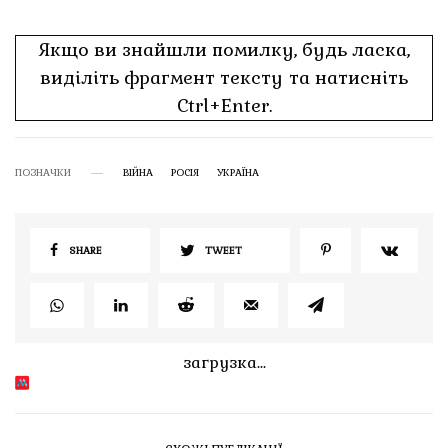
Якщо ви знайшли помилку, будь ласка,
виділіть фрагмент тексту та натисніть
Ctrl+Enter.
ПОЗНАЧКИ
ВІЙНА
РОСІЯ
УКРАЇНА
SHARE
TWEET
загрузка...