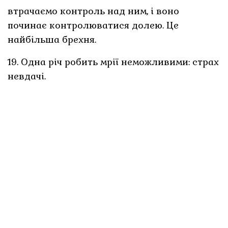
втрачаємо контроль над ним, і воно
починає контролюватися долею. Це
найбільша брехня.
19. Одна річ робить мрії неможливими: страх
невдачі.