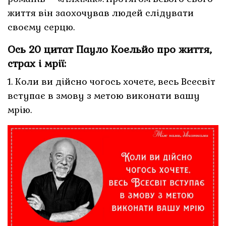
життя він заохочував людей слідувати
своєму серцю.
Ось 20 цитат Пауло Коельйо про життя,
страх і мрії:
1. Коли ви дійсно чогось хочете, весь Всесвіт
вступає в змову з метою виконати вашу
мрію.