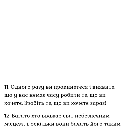
11. Одного разу ви прокинетеся і виявите,
що у вас немає часу робити те, що ви
хочете. Зробіть те, що ви хочете зараз!
12. Багато хто вважає світ небезпечним
місцем , і, оскільки вони бачать його таким,