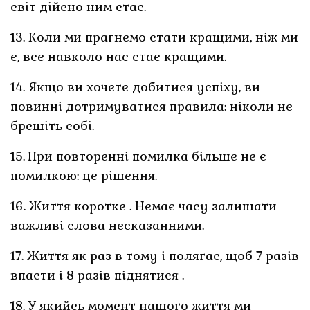
світ дійсно ним стає.
13. Коли ми прагнемо стати кращими, ніж ми
є, все навколо нас стає кращими.
14. Якщо ви хочете добитися успіху, ви
повинні дотримуватися правила: ніколи не
брешіть собі.
15. При повторенні помилка більше не є
помилкою: це рішення.
16. Життя коротке . Немає часу залишати
важливі слова несказанними.
17. Життя як раз в тому і полягає, щоб 7 разів
впасти і 8 разів піднятися .
18. У якийсь момент нашого життя ми