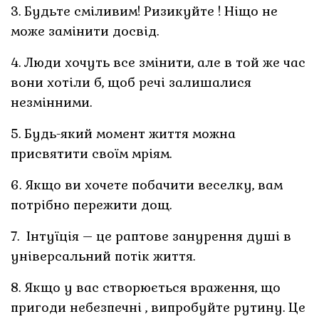
3. Будьте сміливим! Ризикуйте ! Ніщо не
може замінити досвід.
4. Люди хочуть все змінити, але в той же час
вони хотіли б, щоб речі залишалися
незмінними.
5. Будь-який момент життя можна
присвятити своїм мріям.
6. Якщо ви хочете побачити веселку, вам
потрібно пережити дощ.
7. Інтуїція – це раптове занурення душі в
універсальний потік життя.
8. Якщо у вас створюється враження, що
пригоди небезпечні , випробуйте рутину. Це