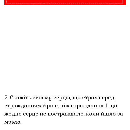
2. Скажіть своєму серцю, що страх перед
стражданням гірше, ніж страждання. І що
жодне серце не постраждало, коли йшло за
мрією.