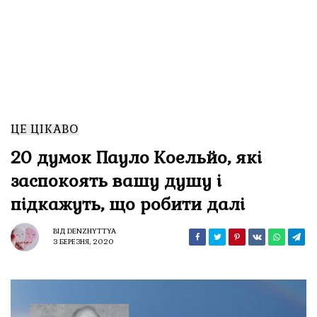
ЦЕ ЦІКАВО
20 думок Пауло Коельйо, які
заспокоять вашу душу і
підкажуть, що робити далі
ВІД
DENZHYTTYA
3 БЕРЕЗНЯ, 2020