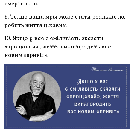
смертельно.
9. Те, що ваша мрія може стати реальністю,
робить життя цікавим.
10. Якщо у вас є сміливість сказати
«прощавай» , життя винагородить вас
новим «привіт».