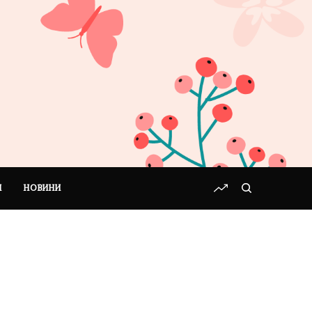
І
НОВИНИ