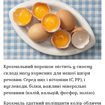
Крохмальний порошок містить у своєму
складі масу корисних для нашої шкіри
речовин. Серед них і вітаміни (С, РР), і
вуглеводи, білки, важливі мінеральні
речовини (калій, кальцій, фосфор, залізо).
Крохмаль здатний поліпшити колір обличчя