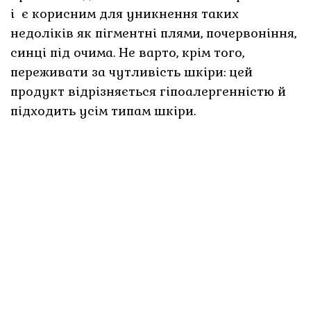
і є корисним для уникнення таких
недоліків як пігментні плями, почервоніння,
синці під очима. Не варто, крім того,
переживати за чутливість шкіри: цей
продукт відрізняється гіпоалергенністю й
підходить усім типам шкіри.