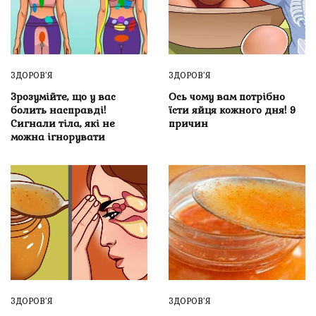
ЗДОРОВ’Я
ЗДОРОВ’Я
Зрозумійте, що у вас
Ось чому вам потрібно
болить насправді!
їсти яйця кожного дня! 9
Сигнали тіла, які не
причин
можна ігнорувати
ЗДОРОВ’Я
ЗДОРОВ’Я