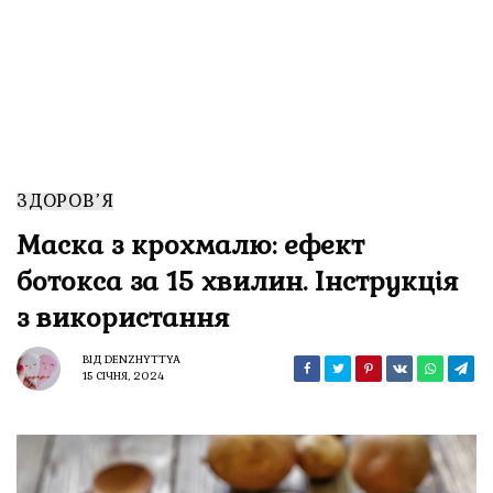
ЗДОРОВ’Я
Маска з крохмалю: ефект
ботокса за 15 хвилин. Інструкція
з використання
ВІД
DENZHYTTYA
15 СІЧНЯ, 2024