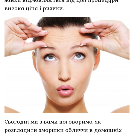
висока ціна і ризики.
Сьогодні ми з вами поговоримо, як
розгладити зморшки обличчя в домашніх