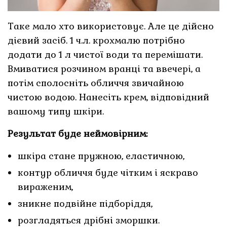
Таке мало хто використовує. Але це дійсно
дієвий засіб. 1 ч.л. крохмалю потрібно
додати до 1 л чистої води та перемішати.
Вмиватися розчином вранці та ввечері, а
потім сполосніть обличчя звичайною
чистою водою. Нанесіть крем, відповідний
вашому типу шкіри.
Результат буде неймовірним:
шкіра стане пружною, еластичною,
контур обличчя буде чітким і яскраво
вираженим,
зникне подвійне підборіддя,
розгладяться дрібні зморшки.