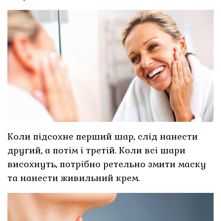
Коли підсохне перший шар, слід нанести
другий, а потім і третій. Коли всі шари
висохнуть, потрібно ретельно змити маску
та нанести живильний крем.