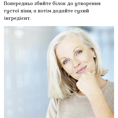
Попередньо збийте білок до утворення
густої піни, а потім додайте сухий
інгредієнт.