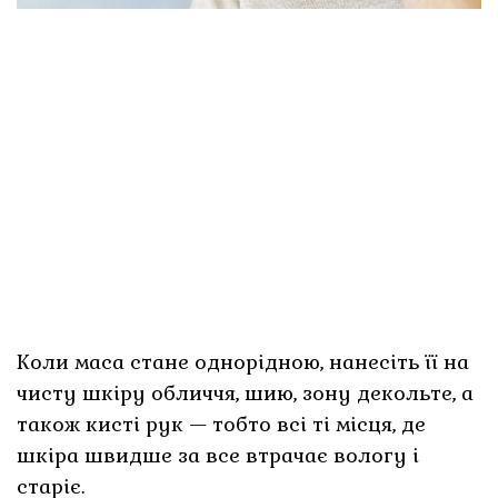
Коли маса стане однорідною, нанесіть її на
чисту шкіру обличчя, шию, зону декольте, а
також кисті рук — тобто всі ті місця, де
шкіра швидше за все втрачає вологу і
старіє.