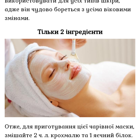
використовувати для усіх типів шкіри,
адже він чудово бореться з усіма віковими
змінами.
Тільки 2 інгредієнти
Отже, для приготування цієї чарівної маски,
змішайте 2 ч. л. крохмалю та 1 яєчний білок.