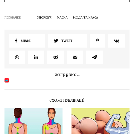
ПОЗНАЧКИ
ЗДОРОВ’Я
МАСКА
МОДА ТА КРАСА
SHARE
TWEET
загрузка...
СХОЖІ ПУБЛІКАЦІЇ