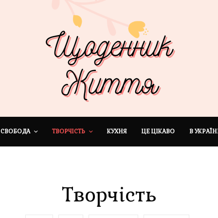
СВОБОДА
ТВОРЧІСТЬ
КУХНЯ
ЦЕ ЦІКАВО
В УКРАЇН
Творчість