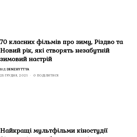
70 класних фільмів про зиму, Різдво та
Новий рік, які створять незабутній
зимовий настрій
ВІД
DENZHYTTYA
25 ГРУДНЯ, 2021
0 ПОДІЛИТИСЯ
Найкращі мультфільми кіностудії