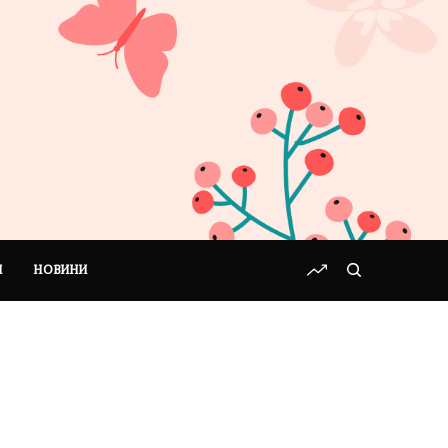
І
НОВИНИ