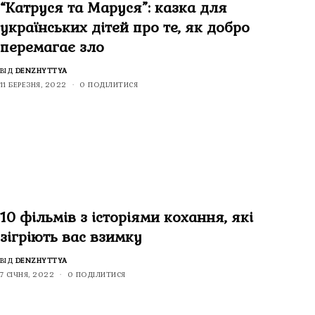
“Катруся та Маруся”: казка для
українських дітей про те, як добро
перемагає зло
ВІД
DENZHYTTYA
11 БЕРЕЗНЯ, 2022
0 ПОДІЛИТИСЯ
10 фільмів з історіями кохання, які
зігріють вас взимку
ВІД
DENZHYTTYA
7 СІЧНЯ, 2022
0 ПОДІЛИТИСЯ