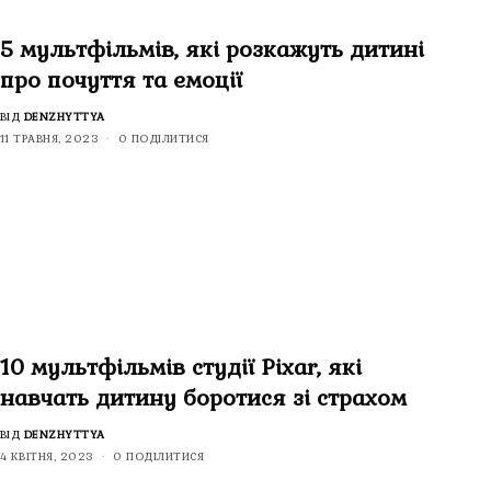
5 мультфільмів, які розкажуть дитині
про почуття та емоції
ВІД
DENZHYTTYA
11 ТРАВНЯ, 2023
0 ПОДІЛИТИСЯ
10 мультфільмів студії Pixar, які
навчать дитину боротися зі страхом
ВІД
DENZHYTTYA
4 КВІТНЯ, 2023
0 ПОДІЛИТИСЯ