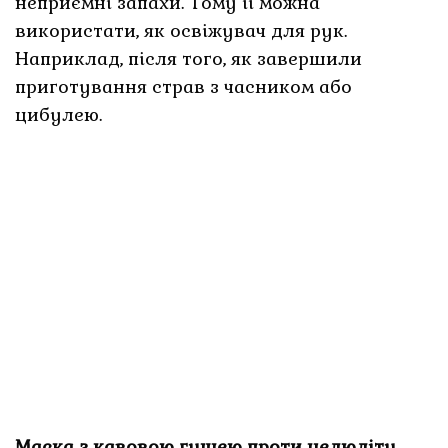
неприємні запахи. Тому її можна
використати, як освіжувач для рук.
Наприклад, після того, як завершили
приготування страв з часником або
цибулею.
Маска з кавовою гущею проти целюліту