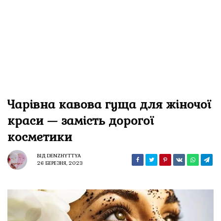
Чарівна кавова гуща для жіночої
краси — замість дорогої
косметики
ВІД
DENZHYTTYA
26 БЕРЕЗНЯ, 2023