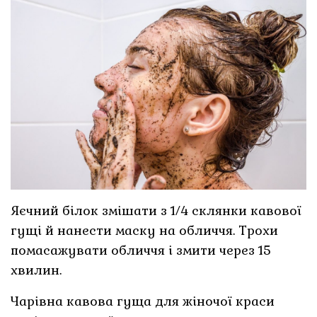
Яєчний білок змішати з 1⁄4 склянки кавової
гущі й нанести маску на обличчя. Трохи
помасажувати обличчя і змити через 15
хвилин.
Чарівна кавова гуща для жіночої краси