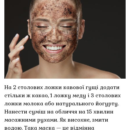
На 2 столових ложки кавової гущі додати
стільки ж какао, 1 ложку меду і 3 столових
ложки молока або натурального йогурту.
Нанести суміш на обличчя на 15 хвилин
масажними рухами. Як висохне, змити
водою. Така маска — це відмінна