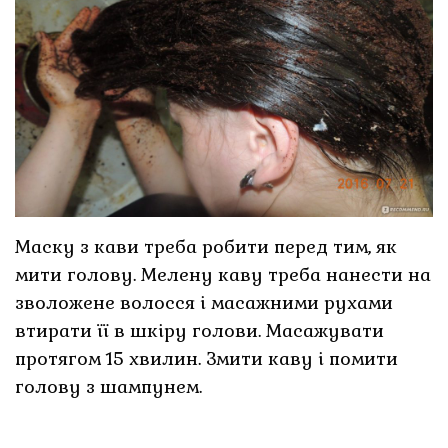
Маску з кави треба робити перед тим, як
мити голову. Мелену каву треба нанести на
зволожене волосся і масажними рухами
втирати її в шкіру голови. Масажувати
протягом 15 хвилин. Змити каву і помити
голову з шампунем.