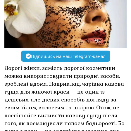
Підпишись на наш Telegram-канал
Дорогі жінки, замість дорогої косметики
можна використовувати природні засоби,
зроблені вдома. Наприклад, чарівна кавова
гуща для жіночої краси — це один із
дешевих, але дієвих способів догляду за
своїм тілом, волоссям та шкірою. Отож, не
поспішайте виливати кавову гущу після
того, як посмакували напоєм бадьорості. Бо