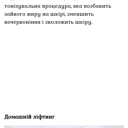
тонізувальна процедура, яка позбавить
зайвого жиру на шкірі, зменшить
почервоніння і зволожить шкіру.
Домашній ліфтинг