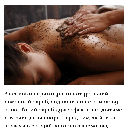
З неї можна приготувати натуральний
домашній скраб, додавши лише оливкову
олію. Такий скраб дуже ефективно діятиме
для очищення шкіри. Перед тим, як йти на
пляж чи в солярій за гарною засмагою,