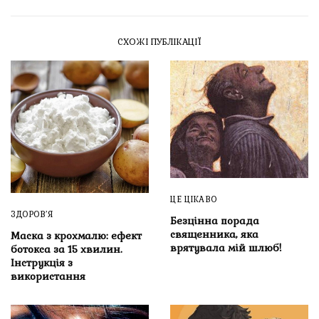
СХОЖІ ПУБЛІКАЦІЇ
ЦЕ ЦІКАВО
ЗДОРОВ’Я
Безцінна порада
священника, яка
Маска з крохмалю: ефект
врятувала мій шлюб!
ботокса за 15 хвилин.
Інструкція з
використання