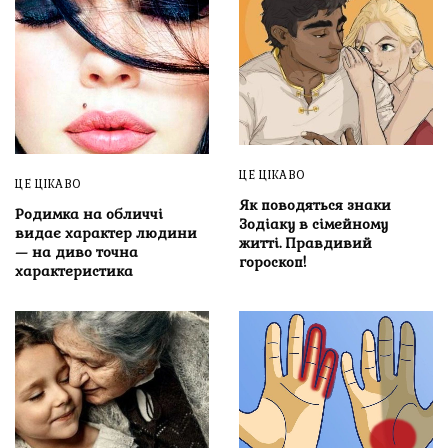
ЦЕ ЦІКАВО
ЦЕ ЦІКАВО
Як поводяться знаки
Родимка на обличчі
Зодіаку в сімейному
видає характер людини
житті. Правдивий
— на диво точна
гороскоп!
характеристика