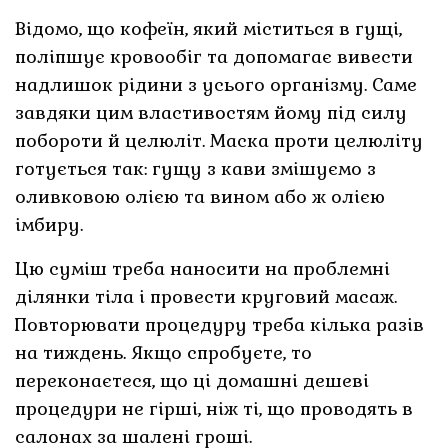
Відомо, що кофеїн, який міститься в гущі,
поліпшує кровообіг та допомагає вивести
надлишок рідини з усього організму. Саме
завдяки цим властивостям йому під силу
побороти й целюліт. Маска проти целюліту
готується так: гущу з кави змішуємо з
оливковою олією та вином або ж олією
імбиру.
Цю суміш треба наносити на проблемні
ділянки тіла і провести круговий масаж.
Повторювати процедуру треба кілька разів
на тиждень. Якщо спробуєте, то
переконаєтеся, що ці домашні дешеві
процедури не гірші, ніж ті, що проводять в
салонах за шалені гроші.