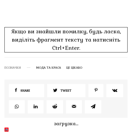
Якщо ви знайшли помилку, будь ласка,
виділіть фрагмент тексту та натисніть
Ctrl+Enter.
ПОЗНАЧКИ
МОДА ТА КРАСА
ЦЕ ЦІКАВО
SHARE
TWEET
загрузка...