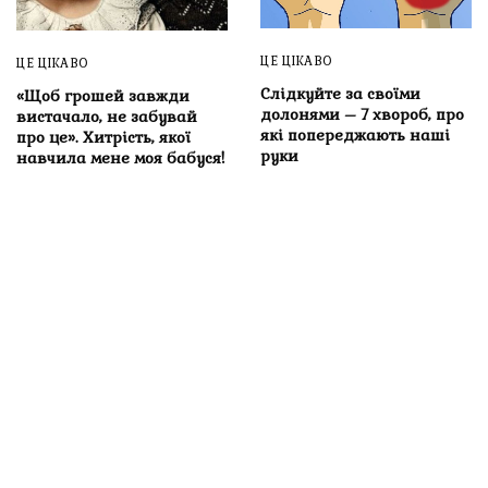
ЦЕ ЦІКАВО
ЦЕ ЦІКАВО
Слідкуйте за своїми
«Щоб грошей завжди
долонями – 7 хвороб, про
вистачало, не забувай
які попереджають наші
про це». Хитрість, якої
руки
навчила мене моя бабуся!