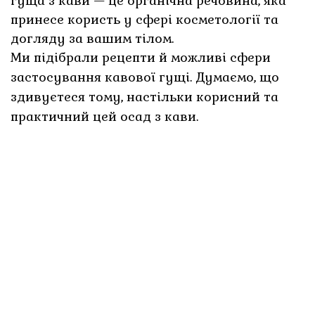
гуща з кави — це органічна речовина, яка
принесе користь у сфері косметології та
догляду за вашим тілом.
Ми підібрали рецепти й можливі сфери
застосування кавової гущі. Думаємо, що
здивуєтеся тому, настільки корисний та
практичний цей осад з кави.