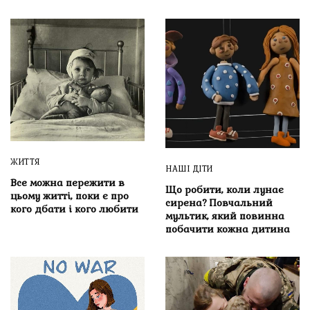
ЖИТТЯ
НАШІ ДІТИ
Все можна пережити в
Що робити, коли лунає
цьому житті, поки є про
сирена? Повчальний
кого дбати і кого любити
мультик, який повинна
побачити кожна дитина