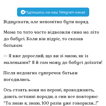
Підпишись на наш Telegram-канал
Відпускати, але непомітно бути поряд.
Мама та тато часто відвозили сина на літо
до бабусі. Коли він підріс, то сказав
батькам:
— Я вже дорослий, що ви зі мною, як із
маленьким? Я й сам можу до бабусі доїхати!
Після недовгих суперечок батьки
погодились.
Ось стоять вони на пероні, проводжають,
дають останні поради, а син все повторює:
“Та знаю я, знаю, 100 разів уже говорили…!”