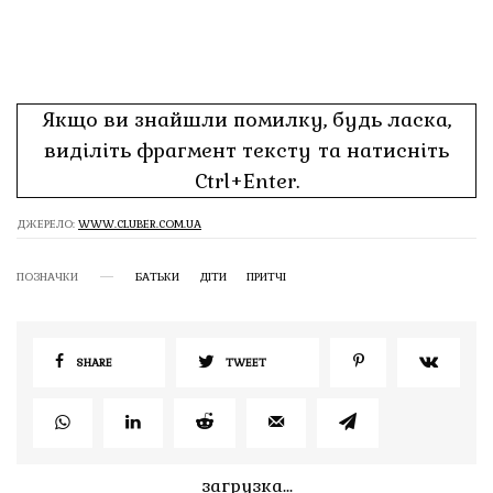
Якщо ви знайшли помилку, будь ласка,
виділіть фрагмент тексту та натисніть
Ctrl+Enter.
ДЖЕРЕЛО:
WWW.CLUBER.COM.UA
ПОЗНАЧКИ
БАТЬКИ
ДІТИ
ПРИТЧІ
SHARE
TWEET
загрузка...