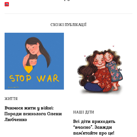
СХОЖІ ПУБЛІКАЦІЇ
ЖИТТЯ
Вчимося жити у війні:
НАШІ ДІТИ
Поради психолога Олени
Любченко
Всі діти приходять
“вчасно”. Завжди
пам’ятайте про це!