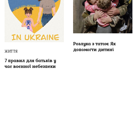
Розлука з татом: Як
допомогти дитині
ЖИТТЯ
7 правил для батьків у
час воєнної небезпеки