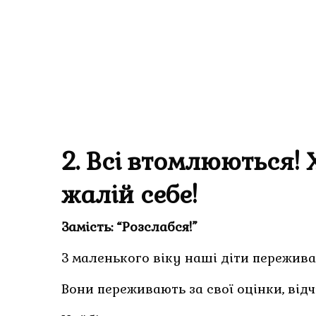
2. Всі втомлюються!
жалій себе!
Замість: “Розслабся!”
З маленького віку наші діти пережива
Вони переживають за свої оцінки, ві