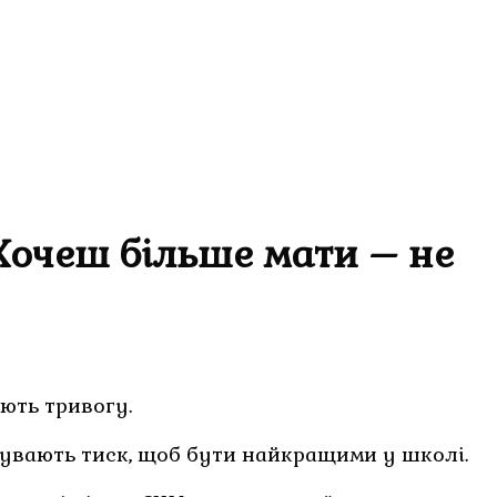
 Хочеш більше мати – не
ють тривогу.
дчувають тиск, щоб бути найкращими у школі.