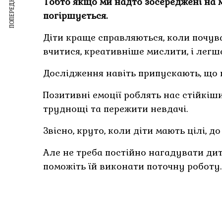
ПОПЕРЕДНІЙ ЗАПИС
Тобто якщо ми надто зосереджені на
погіршується.
Діти краще справляються, коли поч
вчитися, креативніше мислити, і легш
Дослідження навіть припускають, що 
Позитивні емоції роблять нас стійкі
труднощі та пережити невдачі.
Звісно, круто, коли діти мають цілі, д
Але не треба постійно нагадувати дит
поможіть їй виконати поточну роботу.