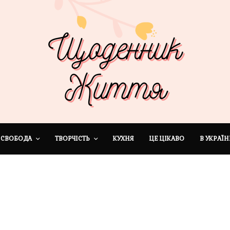
СВОБОДА
ТВОРЧІСТЬ
КУХНЯ
ЦЕ ЦІКАВО
В УКРАЇН