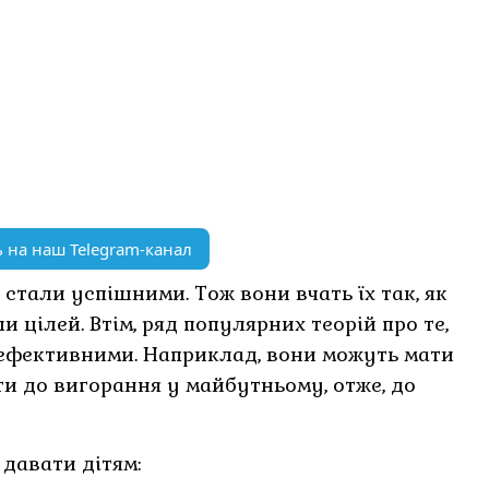
 на наш Telegram-канал
и стали успішними. Тож вони вчать їх так, як
и цілей. Втім, ряд популярних теорій про те,
еефективними. Наприклад, вони можуть мати
ти до вигорання у майбутньому, отже, до
 давати дітям: