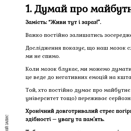
1. Думай про майбутн
Замість: “Живи тут і зараз!”.
Важко постійно залишатись зосередж
Дослідження показує, що наш мозок с
ми не спимо.
Коли мозок блукає, ми можемо думати
це веде до негативних емоцій на кшта
Той, хто постійно думає про майбутнє 
університет тощо) переживає серйозний
Хронічний довготривалий стрес погір
здібності – увагу та пам’ять.