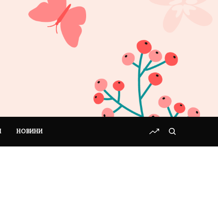
І
НОВИНИ