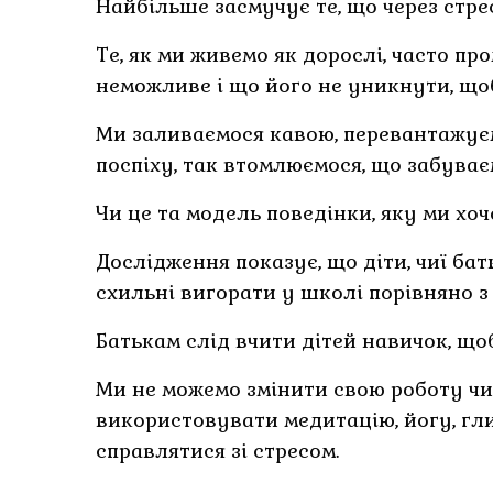
Найбільше засмучує те, що через стре
Те, як ми живемо як дорослі, часто пр
неможливе і що його не уникнути, щоб
Ми заливаємося кавою, перевантажуєм
поспіху, так втомлюємося, що забуваєм
Чи це та модель поведінки, яку ми хо
Дослідження показує, що діти, чиї бат
схильні вигорати у школі порівняно з
Батькам слід вчити дітей навичок, що
Ми не можемо змінити свою роботу чи
використовувати медитацію, йогу, гл
справлятися зі стресом.