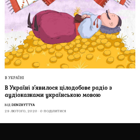
В УКРАЇНІ
В Україні з’явилося цілодобове радіо з
аудіоказками українською мовою
ВІД
DENZHYTTYA
29 ЛЮТОГО, 2020
0 ПОДІЛИТИСЯ