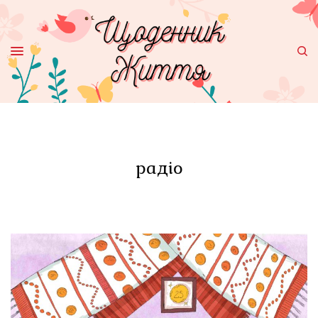
радіо