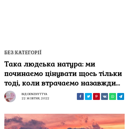
БЕЗ КАТЕГОРІЇ
Така людська натура: ми
починаємо цінувати щось тільки
тоді, коли втрачаємо назавжди…
ВІД
DENZHYTTYA
22 ЖОВТНЯ, 2022