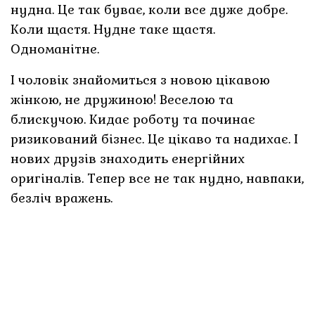
нудна. Це так буває, коли все дуже добре.
Коли щастя. Нудне таке щастя.
Одноманітне.
І чоловік знайомиться з новою цікавою
жінкою, не дружиною! Веселою та
блискучою. Кидає роботу та починає
ризикований бізнес. Це цікаво та надихає. І
нових друзів знаходить енергійних
оригіналів. Тепер все не так нудно, навпаки,
безліч вражень.