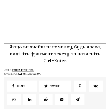
Якщо ви знайшли помилку, будь ласка,
виділіть фрагмент тексту та натисніть
Ctrl+Enter.
ЧЕРЕЗ:
ГАННА КІР’ЯНОВА
ДЖЕРЕЛО:
ZATYSHOK.NET.UA
SHARE
TWEET