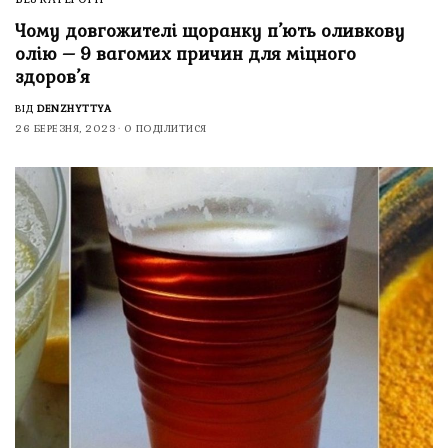
Чому довгожителі щоранку п’ють оливкову
олію – 9 вагомих причин для міцного
здоров’я
ВІД
DENZHYTTYA
26 БЕРЕЗНЯ, 2023
0 ПОДІЛИТИСЯ