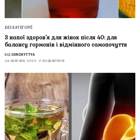
БЕЗ КАТЕГОРІЇ
3 напої здоров’я для жінок після 40: для
балансу гормонів і відмінного самопочуття
ВІД
DENZHYTTYA
26 БЕРЕЗНЯ, 2023
0 ПОДІЛИТИСЯ