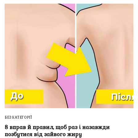
БЕЗ КАТЕГОРІЇ
8 вправ й правил, щоб раз і назавжди
позбутися від зайвого жиру