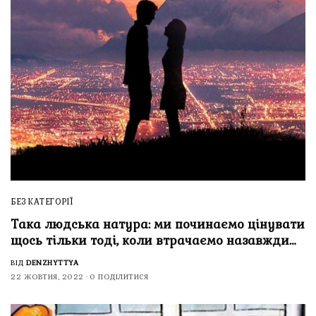
БЕЗ КАТЕГОРІЇ
Така людська натура: ми починаємо цінувати
щось тільки тоді, коли втрачаємо назавжди…
ВІД
DENZHYTTYA
22 ЖОВТНЯ, 2022
0 ПОДІЛИТИСЯ