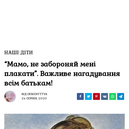
НАШІ ДІТИ
“Мамо, не забороняй мені
плакати”. Важливе нагадування
всім батькам!
ВІД
DENZHYTTYA
24 СЕРПНЯ, 2020