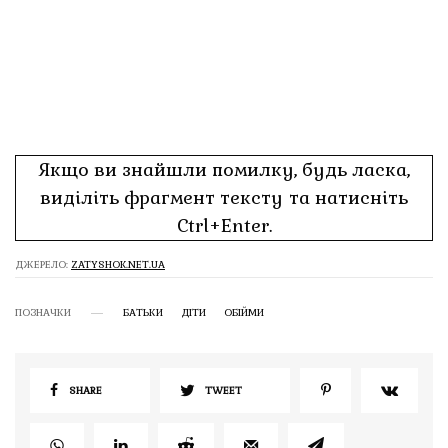
Якщо ви знайшли помилку, будь ласка,
виділіть фрагмент тексту та натисніть
Ctrl+Enter.
ДЖЕРЕЛО:
ZATYSHOK.NET.UA
ПОЗНАЧКИ
БАТЬКИ
ДІТИ
ОБІЙМИ
SHARE
TWEET