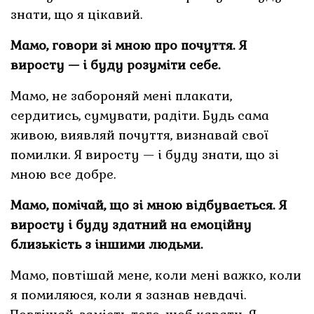
знати, що я цікавий.
Мамо, говори зі мною про почуття. Я
виросту — і буду розуміти себе.
Мамо, не забороняй мені плакати,
сердитись, сумувати, радіти. Будь сама
живою, виявляй почуття, визнавай свої
помилки. Я виросту — і буду знати, що зі
мною все добре.
Мамо, помічай, що зі мною відбувається. Я
виросту і буду здатний на емоційну
близькість з іншими людьми.
Мамо, повтішай мене, коли мені важко, коли
я помиляюся, коли я зазнав невдачі.