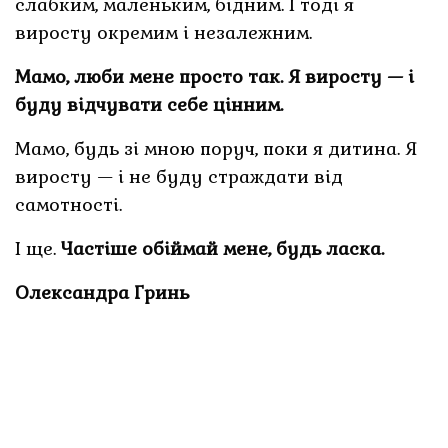
слабким, маленьким, бідним. І тоді я
виросту окремим і незалежним.
Мамо, люби мене просто так. Я виросту — і
буду відчувати себе цінним.
Мамо, будь зі мною поруч, поки я дитина. Я
виросту — і не буду страждати від
самотності.
І ще.
Частіше обіймай мене, будь ласка.
Олександра Гринь