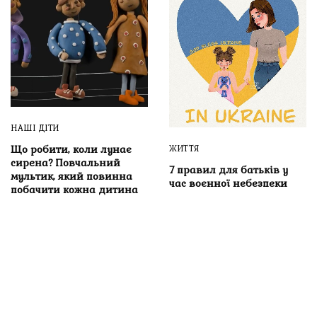
НАШІ ДІТИ
Що робити, коли лунає
ЖИТТЯ
сирена? Повчальний
7 правил для батьків у
мультик, який повинна
час воєнної небезпеки
побачити кожна дитина