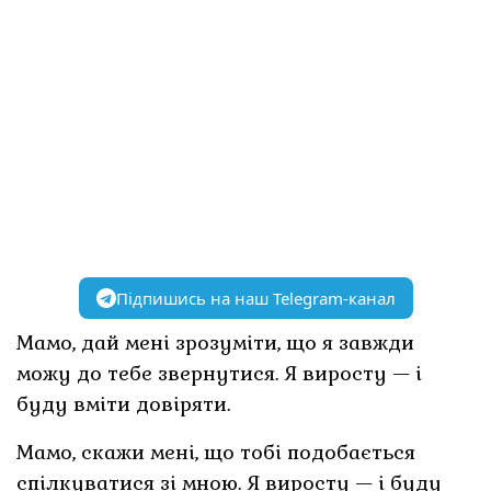
Підпишись на наш Telegram-канал
Мамо, дай мені зрозуміти, що я завжди
можу до тебе звернутися. Я виросту — і
буду вміти довіряти.
Мамо, скажи мені, що тобі подобається
спілкуватися зі мною. Я виросту — і буду