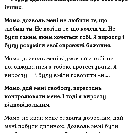
інших.
Мамо, дозволь мені не любити те, що
любиш ти. Не хотіти те, що хочеш ти. Не
бути таким, яким хочеться тобі. Я виросту і
буду розуміти свої справжні бажання.
Мамо, дозволь мені відмовляти тобі, не
погоджуватися з тобою, протестувати. Я
виросту — і буду вміти говорити «ні».
Мамо, дай мені свободу, перестань
контролювати мене. І тоді я виросту
відповідальним.
Мамо, не квап мене ставати дорослим, дай
мені побути дитиною. Дозволь мені бути