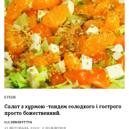
КУХНЯ
Салат з хурмою -тандем солодкого і гострого
просто божественний.
ВІД
DENZHYTTYA
21 ЛИСТОПАДА, 2020
0 ПОДІЛИТИСЯ