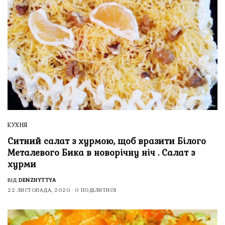
КУХНЯ
Ситний салат з хурмою, щоб вразити Білого
Металевого Бика в новорічну ніч . Салат з
хурми
ВІД
DENZHYTTYA
22 ЛИСТОПАДА, 2020
0 ПОДІЛИТИСЯ