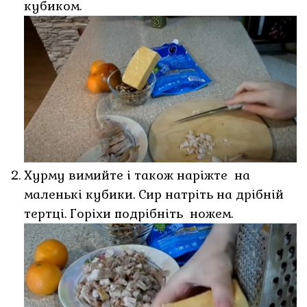
кубиком.
Хурму вимийте і також наріжте на
маленькі кубики. Сир натріть на дрібній
тертці. Горіхи подрібніть ножем.