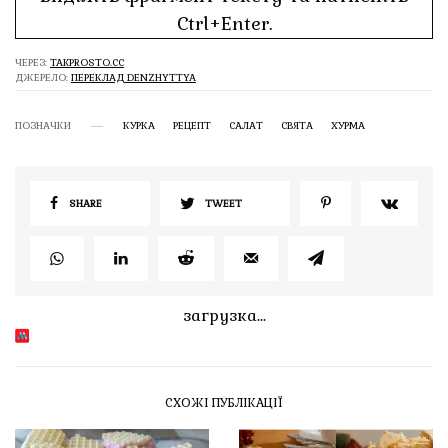
Ctrl+Enter.
ЧЕРЕЗ:
TAKPROSTO.CC
ДЖЕРЕЛО:
ПЕРЕКЛАД DENZHYTTYA
ПОЗНАЧКИ
КУРКА
РЕЦЕПТ
САЛАТ
СВЯТА
ХУРМА
SHARE
TWEET
загрузка...
СХОЖІ ПУБЛІКАЦІЇ