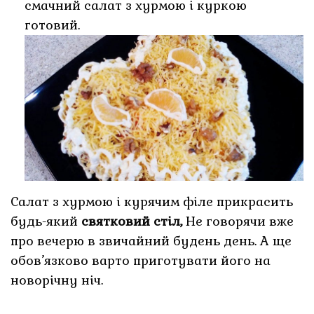
смачний салат з хурмою і куркою
готовий.
Салат з хурмою і курячим філе прикрасить
будь-який
святковий стіл,
Не говорячи вже
про вечерю в звичайний будень день. А ще
обов’язково варто приготувати його на
новорічну ніч.