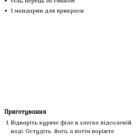
сіль, перець за смаком
1 мандарин для прикраси
Приготування
Відваріть куряче філе в злегка підсоленій
воді. Остудіть його, а потім поріжте