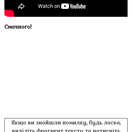
Смачного!
Якщо ви знайшли помилку, будь ласка,
виділіть фрагмент тексту та натисніть