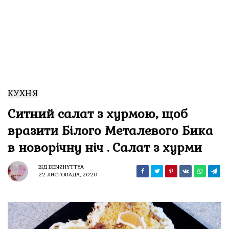
КУХНЯ
Ситний салат з хурмою, щоб
вразити Білого Металевого Бика
в новорічну ніч . Салат з хурми
ВІД
DENZHYTTYA
22 ЛИСТОПАДА, 2020