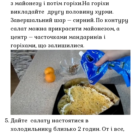
з майонезу і потім горіхи.На горіхи
викладайте другу половину хурми.
Завершальний шар – сирний. По контуру
салат можна прикрасити майонезом, а
центр – часточками мандаринів і
горіхами, що залишилися.
Дайте салату настоятися в
холодильнику близько 2 годин. От і все,