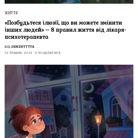
ЖИТТЯ
«Позбудьтеся ілюзії, що ви можете змінити
інших людей» – 8 правил життя від лікаря-
психотерапевта
ВІД
DENZHYTTYA
13 ТРАВНЯ, 2021
0 ПОДІЛИТИСЯ