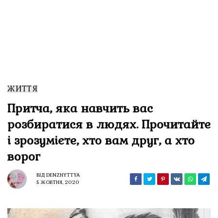
ЖИТТЯ
Притча, яка навчить вас
розбиратися в людях. Прочитайте
і зрозумієте, хто вам друг, а хто
ворог
ВІД
DENZHYTTYA
5 ЖОВТНЯ, 2020