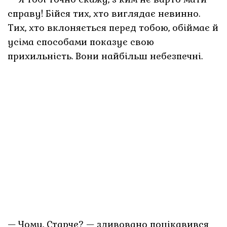
справу! Бійся тих, хто виглядає невинно.
Тих, хто вклоняється перед тобою, обіймає й
усіма способами показує свою
прихильність. Вони найбільш небезпечні.
— Чому, Старче? — здивовано поцікавився