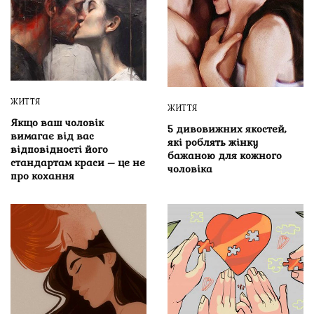
ЖИТТЯ
ЖИТТЯ
Якщо ваш чоловік
5 дивовижних якостей,
вимагає від вас
які роблять жінку
відповідності його
бажаною для кожного
стандартам краси – це не
чоловіка
про кохання