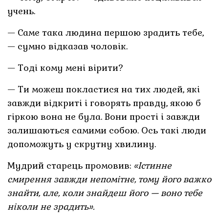
учень.
— Саме така людина першою зрадить тебе,
— сумно відказав чоловік.
— Тоді кому мені вірити?
— Ти можеш покластися на тих людей, які
завжди відкриті і говорять правду, якою б
гіркою вона не була. Вони прості і завжди
залишаються самими собою. Ось такі люди
допоможуть у скрутну хвилину.
Мудрий старець промовив:
«Істинне
смирення завжди непомітне, тому його важко
знайти, але, коли знайдеш його — воно тебе
ніколи не зрадить».