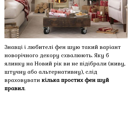
Знавці і любителі фен шую такий варіант
новорічного декору схвалюють. Яку б
ялинку на Новий рік ви не підібрали (живу,
штучну або альтернативну), слід
враховувати
кілька простих фен шуй
правил
.