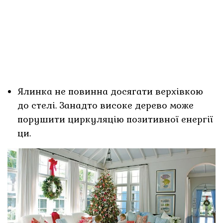
Ялинка не повинна досягати верхівкою
до стелі. Занадто високе дерево може
порушити циркуляцію позитивної енергії
ци.