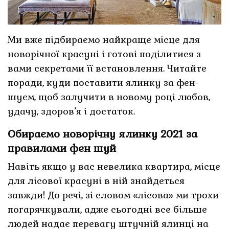
Ми вже підбираємо найкраще місце для
новорічної красуні і готові поділитися з
вами секретами її встановлення. Читайте
поради, куди поставити ялинку за фен-
шуєм, щоб залучити в новому році любов,
удачу, здоров’я і достаток.
Обираємо новорічну ялинку 2021 за
правилами фен шуй
Навіть якщо у вас невелика квартира, місце
для лісової красуні в ній знайдеться
завжди! До речі, зі словом «лісова» ми трохи
погарячкували, адже сьогодні все більше
людей надає перевагу штучній ялинці на