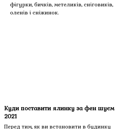
фігурки, бичків, метеликів, сніговиків,
оленів і сніжинок.
Куди поставити ялинку за фен шуєм
2021
Перед тим, як ви встановити в будинку