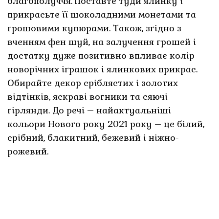
благополуччя. Поставте туди ялинку і
прикрасьте її шоколадними монетами та
грошовими купюрами. Також, згідно з
вченням фен шуй, на залучення грошей і
достатку дуже позитивно впливає колір
новорічних іграшок і ялинкових прикрас.
Обирайте декор сріблястих і золотих
відтінків, яскраві вогники та сяючі
гірлянди. До речі – найактуальніші
кольори Нового року 2021 року – це білий,
срібний, блакитний, бежевий і ніжно-
рожевий.