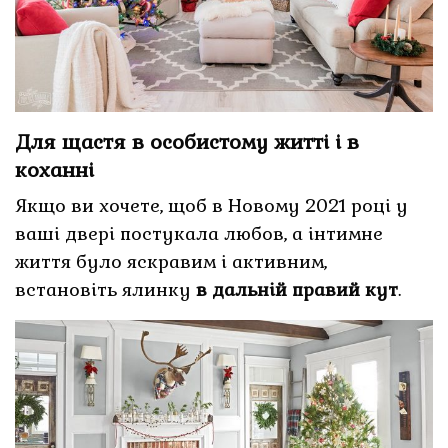
Для щастя в особистому житті і в
коханні
Якщо ви хочете, щоб в Новому 2021 році у
ваші двері постукала любов, а інтимне
життя було яскравим і активним,
встановіть ялинку
в дальній правий кут
.