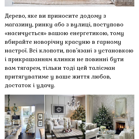
Дерево, яке ви приносите додому з
магазину, ринку або з вулиці, поступово
«насичується» вашою енергетикою, тому
вбирайте новорічну красуню в гарному
настрої. Всі клопоти, пов’язані з установкою
і прикрашанням ялинки не повинні бути
вам тягарем, тільки тоді цей талісман
притягуватиме у ваше життя любов,
достаток і удачу.