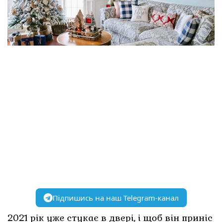
Підпишись на наш Telegram-канал
2021 рік уже стукає в двері, і щоб він приніс