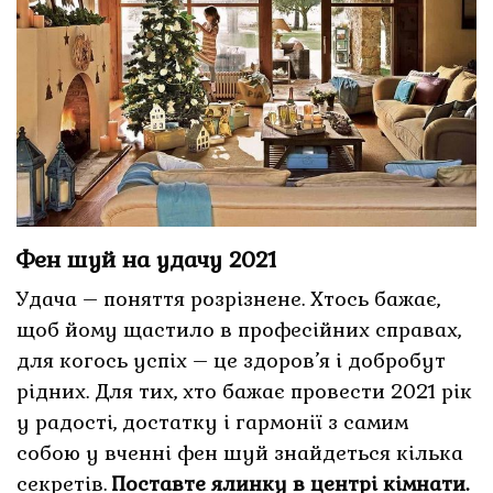
Фен шуй на удачу 2021
Удача – поняття розрізнене. Хтось бажає,
щоб йому щастило в професійних справах,
для когось успіх – це здоров’я і добробут
рідних. Для тих, хто бажає провести 2021 рік
у радості, достатку і гармонії з самим
собою у вченні фен шуй знайдеться кілька
секретів.
Поставте ялинку в центрі кімнати.