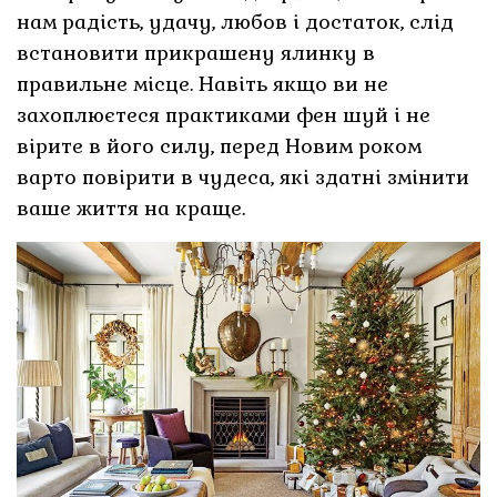
нам радість, удачу, любов і достаток, слід
встановити прикрашену ялинку в
правильне місце. Навіть якщо ви не
захоплюєтеся практиками фен шуй і не
вірите в його силу, перед Новим роком
варто повірити в чудеса, які здатні змінити
ваше життя на краще.