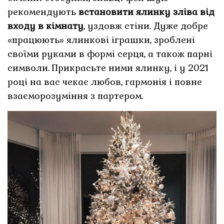
рекомендують
встановити ялинку зліва від
входу в кімнату
, уздовж стіни. Дуже добре
«працюють» ялинкові іграшки, зроблені
своїми руками в формі серця, а також парні
символи. Прикрасьте ними ялинку, і у 2021
році на вас чекає любов, гармонія і повне
взаєморозуміння з партером.