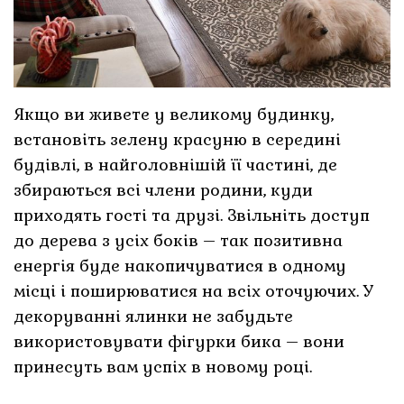
Якщо ви живете у великому будинку,
встановіть зелену красуню в середині
будівлі, в найголовнішій її частині, де
збираються всі члени родини, куди
приходять гості та друзі. Звільніть доступ
до дерева з усіх боків – так позитивна
енергія буде накопичуватися в одному
місці і поширюватися на всіх оточуючих. У
декоруванні ялинки не забудьте
використовувати фігурки бика – вони
принесуть вам успіх в новому році.