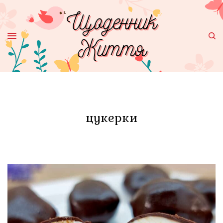
цукерки