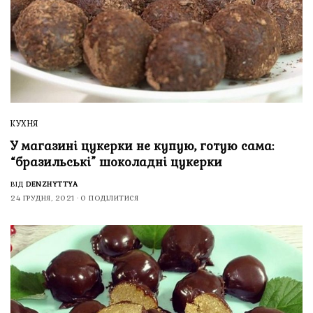
КУХНЯ
У магазині цукерки не купую, готую сама:
“бразильські” шоколадні цукерки
ВІД
DENZHYTTYA
24 ГРУДНЯ, 2021
0 ПОДІЛИТИСЯ