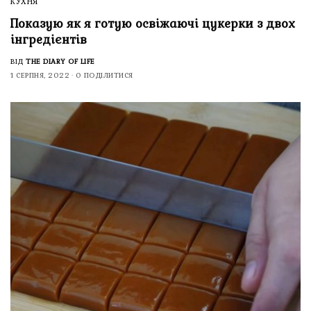
КУХНЯ
Показую як я готую освіжаючі цукерки з двох
інгредієнтів
ВІД
THE DIARY OF LIFE
1 СЕРПНЯ, 2022
0 ПОДІЛИТИСЯ