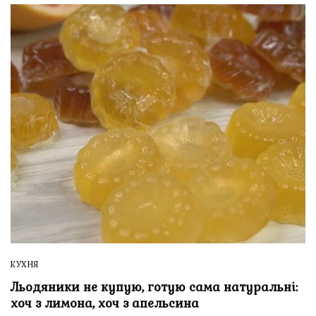
КУХНЯ
Льодяники не купую, готую сама натуральні:
хоч з лимона, хоч з апельсина