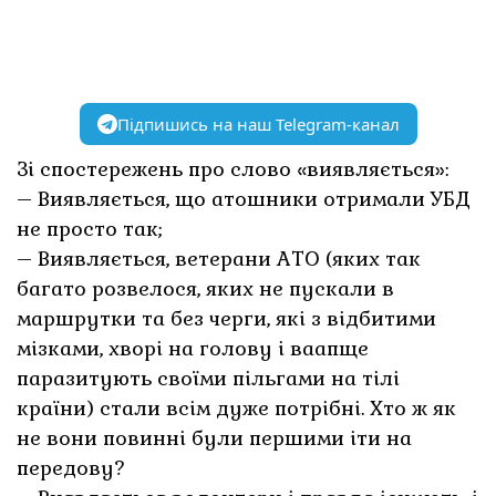
Підпишись на наш Telegram-канал
Зі спостережень про слово «виявляється»:
– Виявляється, що атошники отримали УБД
не просто так;
– Виявляється, ветерани АТО (яких так
багато розвелося, яких не пускали в
маршрутки та без черги, які з відбитими
мізками, хворі на голову і ваапще
паразитують своїми пільгами на тілі
країни) стали всім дуже потрібні. Хто ж як
не вони повинні були першими іти на
передову?