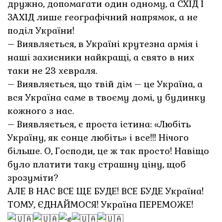
дружно, допомагати один одному, а СХІД І
ЗАХІД лише географічний напрямок, а не
поділ України!
– Виявляється, в Україні крутезна армія і
наші захисники найкращі, а свято в них
таки не 23 хєвраля.
– Виявляється, що твій дім – це Україна, а
вся Україна саме в твоєму домі, у будинку
кожного з нас.
– Виявляється, є проста істина: «Любіть
Україну, як сонце любіть» і все!!! Нічого
більше. О, Господи, це ж так просто! Навіщо
було платити таку страшну ціну, щоб
зрозуміти?
АЛЕ В НАС ВСЕ ЩЕ БУДЕ! ВСЕ БУДЕ Україна!
ТОМУ, ЄДНАЙМОСЯ! Україна ПЕРЕМОЖЕ!