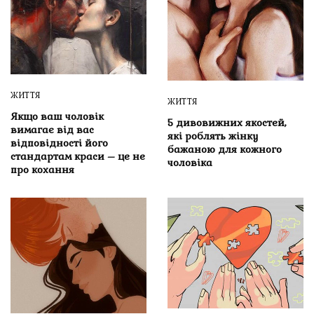
ЖИТТЯ
ЖИТТЯ
Якщо ваш чоловік
5 дивовижних якостей,
вимагає від вас
які роблять жінку
відповідності його
бажаною для кожного
стандартам краси – це не
чоловіка
про кохання