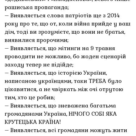
рашиська пропаганда;
– Виявляється слова патріотів ще з 2014
року про те, що от, коли війна прийде у ваш
дім, тоді ви зрозумієте, що вони не братья,
виявилися пророчими;
– Виявляється, що мітинги на 9 травня
проводити не можливо, бо жоден сценарій
заходу тепер не підійде;
– Виявляється, що історією України,
написаною українцями, таки ТРЕБА було
цікавитися, а не чвіркать між очі отрутою
тим, хто це робив;
– Виявляється, що зневажена багатьма
громадянами Україна, НІЧОГО СОБІ ЯКА
КРУТЕЦЬКА КРАЇНА!
– Виявляється, всі громадяни можуть жити