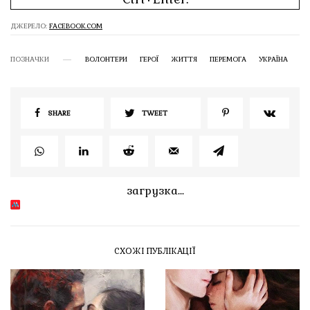
ДЖЕРЕЛО:
FACEBOOK.COM
ПОЗНАЧКИ
ВОЛОНТЕРИ
ГЕРОЇ
ЖИТТЯ
ПЕРЕМОГА
УКРАЇНА
SHARE
TWEET
загрузка...
СХОЖІ ПУБЛІКАЦІЇ