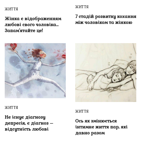
ЖИТТЯ
ЖИТТЯ
7 стадій розвитку кохання
Жінка є відображенням
між чоловіком та жінкою
любові свого чоловіка…
Запам’ятайте це!
ЖИТТЯ
ЖИТТЯ
Не існує діагнозу
Ось як змінюється
депресія, є діагноз –
інтимне життя пар, які
відсутність любові
давно разом