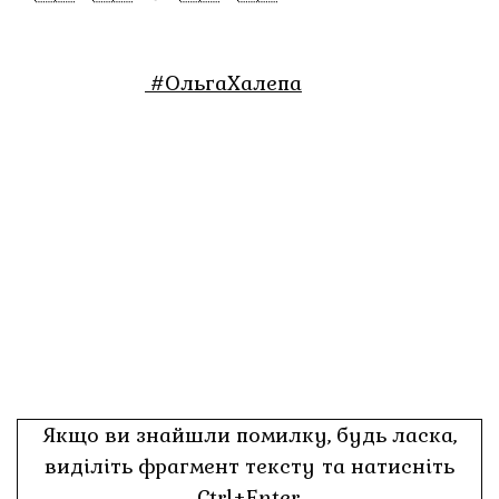
#ОльгаХалепа
Якщо ви знайшли помилку, будь ласка,
виділіть фрагмент тексту та натисніть
Ctrl+Enter.