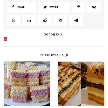
SHARE
TWEET
загрузка...
СХОЖІ ПУБЛІКАЦІЇ