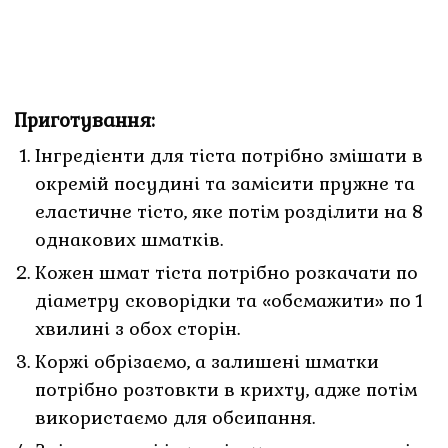
Приготування:
Інгредієнти для тіста потрібно змішати в
окремій посудині та замісити пружне та
еластичне тісто, яке потім розділити на 8
однакових шматків.
Кожен шмат тіста потрібно розкачати по
діаметру сковорідки та «обсмажити» по 1
хвилині з обох сторін.
Коржі обрізаємо, а залишені шматки
потрібно розтовкти в крихту, адже потім
використаємо для обсипання.