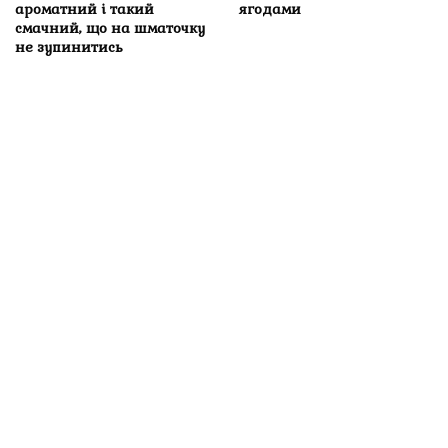
ароматний і такий
ягодами
смачний, що на шматочку
не зупинитись