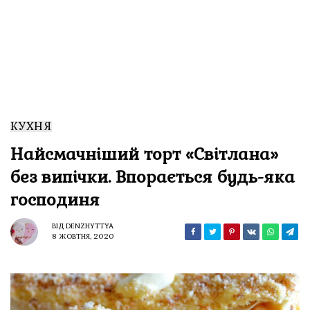
КУХНЯ
Найсмачніший торт «Світлана»
без випічки. Впорається будь-яка
господиня
ВІД
DENZHYTTYA
8 ЖОВТНЯ, 2020