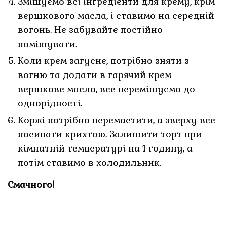
Змішуємо всі інгредієнти для крему, крім
вершкового масла, і ставимо на середній
вогонь. Не забувайте постійно
помішувати.
Коли крем загусне, потрібно зняти з
вогню та додати в гарячий крем
вершкове масло, все перемішуємо до
однорідності.
Коржі потрібно перемастити, а зверху все
посипати крихтою. Залишити торт при
кімнатній температурі на 1 годину, а
потім ставимо в холодильник.
Смачного!