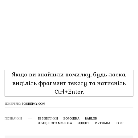
Якщо ви знайшли помилку, будь ласка,
виділіть фрагмент тексту та натисніть
Ctrl+Enter.
ДЖЕРЕЛО:
POSHEPKY.COM
ПОЗНАЧКИ
БЕЗ ВИПІЧКИ
БОРОШНА
ВАНІЛІН
ЗГУЩЕНОГО МОЛОКА
РЕЦЕПТ
СВІТЛАНА
ТОРТ