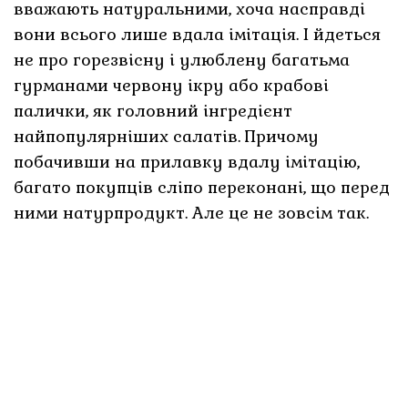
вважають натуральними, хоча насправді
вони всього лише вдала імітація. І йдеться
не про горезвісну і улюблену багатьма
гурманами червону ікру або крабові
палички, як головний інгредієнт
найпопулярніших салатів. Причому
побачивши на прилавку вдалу імітацію,
багато покупців сліпо переконані, що перед
ними натурпродукт. Але це не зовсім так.