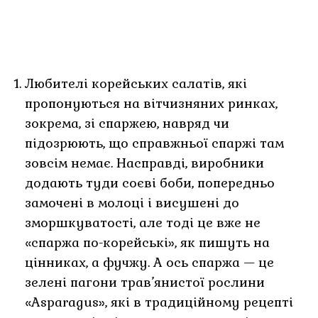
Любителі корейських салатів, які
пропонуються на вітчизняних ринках,
зокрема, зі спаржею, навряд чи
підозрюють, що справжньої спаржі там
зовсім немає. Насправді, виробники
додають туди соєві боби, попередньо
замочені в молоці і висушені до
зморшкуватості, але тоді це вже не
«спаржа по-корейські», як пишуть на
цінниках, а фучжу. А ось спаржа — це
зелені пагони трав’янистої рослини
«Asparagus», які в традиційному рецепті