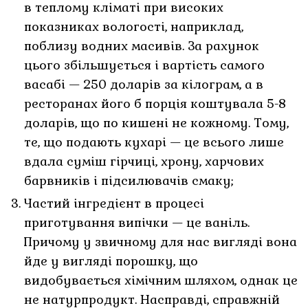
в теплому кліматі при високих
показниках вологості, наприклад,
поблизу водних масивів. За рахунок
цього збільшується і вартість самого
васабі — 250 доларів за кілограм, а в
ресторанах його б порція коштувала 5-8
доларів, що по кишені не кожному. Тому,
те, що подають кухарі — це всього лише
вдала суміш гірчиці, хрону, харчових
барвників і підсилювачів смаку;
Частий інгредієнт в процесі
приготування випічки — це ваніль.
Причому у звичному для нас вигляді вона
йде у вигляді порошку, що
видобувається хімічним шляхом, однак це
не натурпродукт. Насправді, справжній