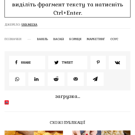
виділіть фрагмент тексту та натисніть
Ctrl+Enter.
ДЖЕРЕЛО:
UKR.MEDIA
ПОЗНАЧКИ
ВАНІЛЬ
ВАСАБІ
КОРИЦЯ
МАРКЕТИНГ
СОУС
SHARE
TWEET
загрузка...
СХОЖІ ПУБЛІКАЦІЇ