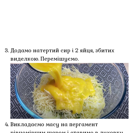
Додамо натертий сир і 2 яйця, збитих
виделкою. Перемішуємо.
Викладаємо масу на пергамент
рівномірним шаром і ставимо в духовку