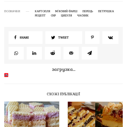
ПОЗНАЧКИ
КАРТОПЛЯ
М'ЯСНИЙ ФАРШ
ПЕРЕЦЬ
ПЕТРУШКА
РЕЦЕПТ
СИР
ЦИБУЛЯ
ЧАСНИК
SHARE
TWEET
загрузка...
СХОЖІ ПУБЛІКАЦІЇ