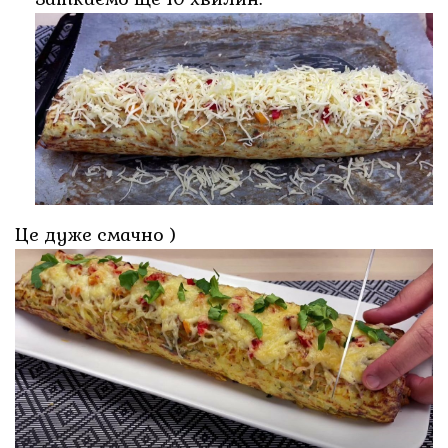
Це дуже смачно )