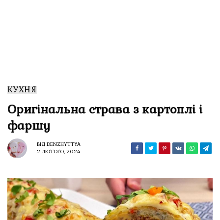
КУХНЯ
Оригінальна страва з картоплі і
фаршу
ВІД
DENZHYTTYA
2 ЛЮТОГО, 2024