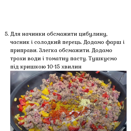
Для начинки обсмажити цибулину,
часник і солодкий перець. Додамо фарш і
приправи. Злегка обсмажити. Додамо
трохи води і томатну пасту. Тушкуємо
під кришкою 10-15 хвилин