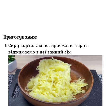
Приготування:
Сиру картоплю натираємо на терці,
віджимаємо з неї зайвий сік.