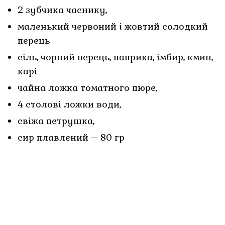
2 зубчика часнику,
маленький червоний і жовтий солодкий
перець
сіль, чорний перець, паприка, імбир, кмин,
карі
чайна ложка томатного пюре,
4 столові ложки води,
свіжа петрушка,
сир плавлений – 80 гр