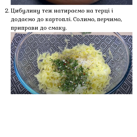
Цибулину теж натираємо на терці і
додаємо до картоплі. Солимо, перчимо,
приправи до смаку.