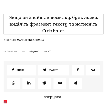
Якщо ви знайшли помилку, будь ласка,
виділіть фрагмент тексту та натисніть
Ctrl+Enter.
ДЖЕРЕЛО:
MANDARYNKA.COM.UA
ПОЗНАЧКИ
РЕЦЕПТ
САЛАТ
SHARE
TWEET
загрузка...