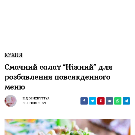
КУХНЯ
Смачний салат “Ніжний” для
розбавлення повсякденного
меню
ВІД
DENZHYTTYA
8 ЧЕРВНЯ, 2021