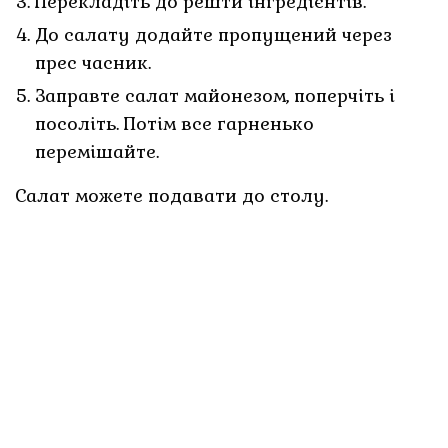
Перекладіть до решти інгредієнтів.
До салату додайте пропущений через
прес часник.
Заправте салат майонезом, поперчіть і
посоліть. Потім все гарненько
перемішайте.
Салат можете подавати до столу.