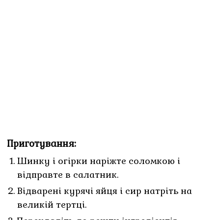
Приготування:
Шинку і огірки наріжте соломкою і
відправте в салатник.
Відварені курячі яйця і сир натріть на
великій тертці.